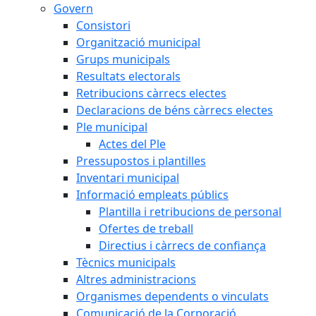
Govern
Consistori
Organització municipal
Grups municipals
Resultats electorals
Retribucions càrrecs electes
Declaracions de béns càrrecs electes
Ple municipal
Actes del Ple
Pressupostos i plantilles
Inventari municipal
Informació empleats públics
Plantilla i retribucions de personal
Ofertes de treball
Directius i càrrecs de confiança
Tècnics municipals
Altres administracions
Organismes dependents o vinculats
Comunicació de la Corporació