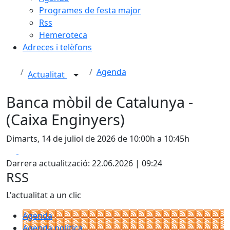
Programes de festa major
Rss
Hemeroteca
Adreces i telèfons
Agenda
Actualitat
Banca mòbil de Catalunya -
(Caixa Enginyers)
Dimarts, 14 de juliol de 2026 de 10:00h a 10:45h
Facebook
X
Darrera actualització: 22.06.2026 | 09:24
RSS
L'actualitat a un clic
Agenda
Agenda política