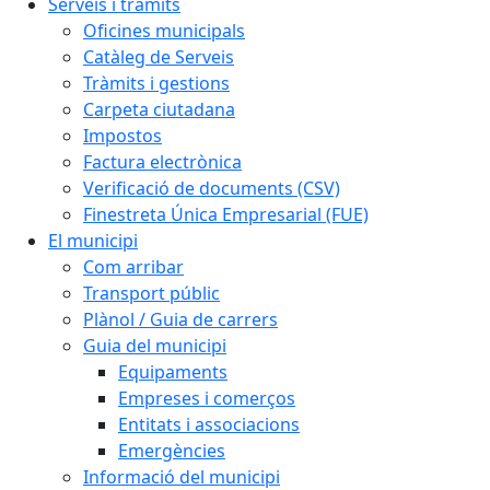
Serveis i tràmits
Oficines municipals
Catàleg de Serveis
Tràmits i gestions
Carpeta ciutadana
Impostos
Factura electrònica
Verificació de documents (CSV)
Finestreta Única Empresarial (FUE)
El municipi
Com arribar
Transport públic
Plànol / Guia de carrers
Guia del municipi
Equipaments
Empreses i comerços
Entitats i associacions
Emergències
Informació del municipi