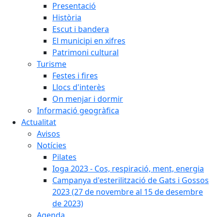
Presentació
Història
Escut i bandera
El municipi en xifres
Patrimoni cultural
Turisme
Festes i fires
Llocs d'interès
On menjar i dormir
Informació geogràfica
Actualitat
Avisos
Notícies
Pilates
Ioga 2023 - Cos, respiració, ment, energia
Campanya d'esterilització de Gats i Gossos
2023 (27 de novembre al 15 de desembre
de 2023)
Agenda