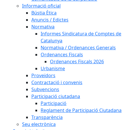
Informació oficial
Bústia Ètica
Anuncis / Edictes
Normativa
Informes Sindicatura de Comptes de
Catalunya
Normativa / Ordenances Generals
Ordenances Fiscals
Ordenances Fiscals 2026
Urbanisme
Proveïdors
Contractació i convenis
Subvencions
Participació ciutadana
Participació
Reglament de Participació Ciutadana
Transparència
Seu electrònica