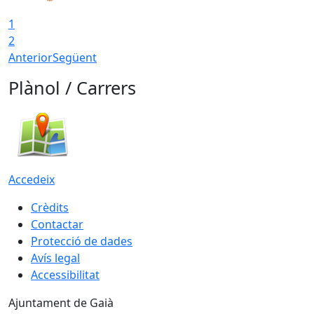
1
2
Anterior
Següent
Plànol / Carrers
Accedeix
Crèdits
Contactar
Protecció de dades
Avís legal
Accessibilitat
Ajuntament de Gaià