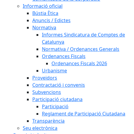
Informació oficial
Bústia Ètica
Anuncis / Edictes
Normativa
Informes Sindicatura de Comptes de
Catalunya
Normativa / Ordenances Generals
Ordenances Fiscals
Ordenances Fiscals 2026
Urbanisme
Proveïdors
Contractació i convenis
Subvencions
Participació ciutadana
Participació
Reglament de Participació Ciutadana
Transparència
Seu electrònica