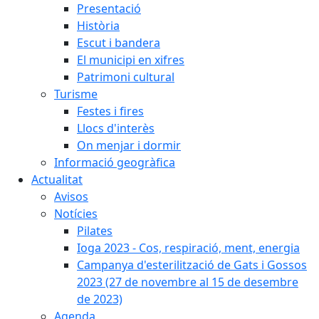
Presentació
Història
Escut i bandera
El municipi en xifres
Patrimoni cultural
Turisme
Festes i fires
Llocs d'interès
On menjar i dormir
Informació geogràfica
Actualitat
Avisos
Notícies
Pilates
Ioga 2023 - Cos, respiració, ment, energia
Campanya d'esterilització de Gats i Gossos
2023 (27 de novembre al 15 de desembre
de 2023)
Agenda