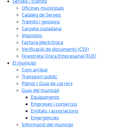
Serveis i tràmits
Oficines municipals
Catàleg de Serveis
Tràmits i gestions
Carpeta ciutadana
Impostos
Factura electrònica
Verificació de documents (CSV)
Finestreta Única Empresarial (FUE)
El municipi
Com arribar
Transport públic
Plànol / Guia de carrers
Guia del municipi
Equipaments
Empreses i comerços
Entitats i associacions
Emergències
Informació del municipi