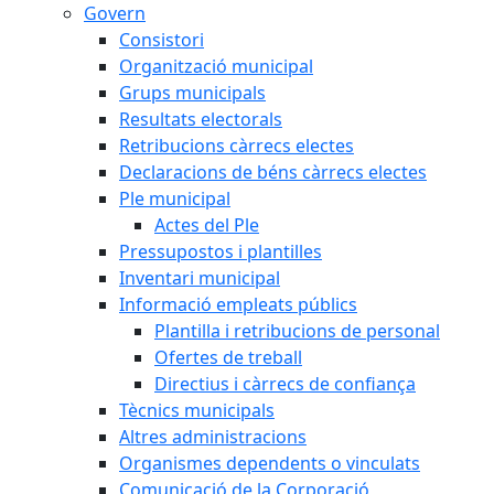
Govern
Consistori
Organització municipal
Grups municipals
Resultats electorals
Retribucions càrrecs electes
Declaracions de béns càrrecs electes
Ple municipal
Actes del Ple
Pressupostos i plantilles
Inventari municipal
Informació empleats públics
Plantilla i retribucions de personal
Ofertes de treball
Directius i càrrecs de confiança
Tècnics municipals
Altres administracions
Organismes dependents o vinculats
Comunicació de la Corporació