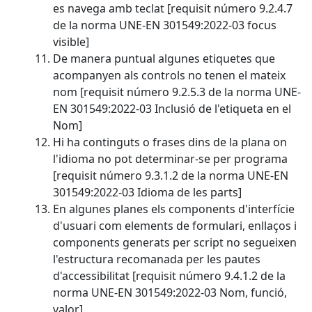
es navega amb teclat [requisit número 9.2.4.7
de la norma UNE-EN 301549:2022-03 focus
visible]
De manera puntual algunes etiquetes que
acompanyen als controls no tenen el mateix
nom [requisit número 9.2.5.3 de la norma UNE-
EN 301549:2022-03 Inclusió de l'etiqueta en el
Nom]
Hi ha continguts o frases dins de la plana on
l'idioma no pot determinar-se per programa
[requisit número 9.3.1.2 de la norma UNE-EN
301549:2022-03 Idioma de les parts]
En algunes planes els components d'interfície
d'usuari com elements de formulari, enllaços i
components generats per script no segueixen
l'estructura recomanada per les pautes
d'accessibilitat [requisit número 9.4.1.2 de la
norma UNE-EN 301549:2022-03 Nom, funció,
valor]