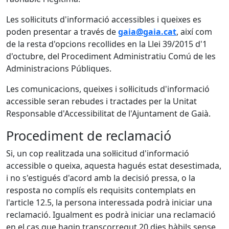
Les sol·licituts d'informació accessibles i queixes es
poden presentar a través de
gaia@gaia.cat
, així com
de la resta d'opcions recollides en la Llei 39/2015 d'1
d'octubre, del Procediment Administratiu Comú de les
Administracions Públiques.
Les comunicacions, queixes i sol·licituds d'informació
accessible seran rebudes i tractades per la Unitat
Responsable d'Accessibilitat de l'Ajuntament de Gaià.
Procediment de reclamació
Si, un cop realitzada una sol·licitud d'informació
accessible o queixa, aquesta hagués estat desestimada,
i no s'estigués d'acord amb la decisió pressa, o la
resposta no complís els requisits contemplats en
l'article 12.5, la persona interessada podrà iniciar una
reclamació. Igualment es podrà iniciar una reclamació
en el cas que hagin transcorregut 20 dies hàbils sense