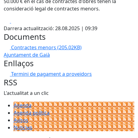
50.000 € en el cas de contractes d'obres tenen la
consideració legal de contractes menors.
Facebook
X
Darrera actualització: 28.08.2025 | 09:39
Documents
Contractes menors
(205.02KB)
Ajuntament de Gaià
Enllaços
Termini de pagament a proveïdors
RSS
L'actualitat a un clic
Agenda
Agenda política
Avisos
Notícies