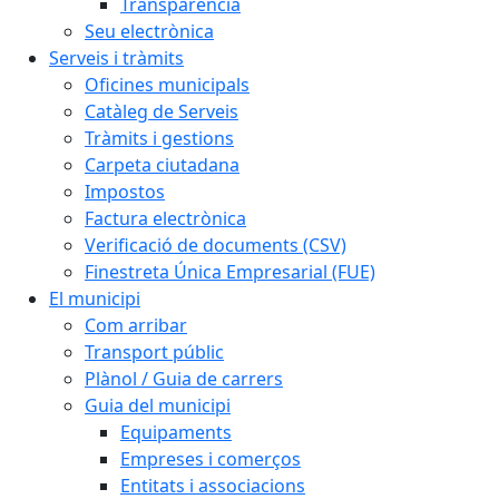
Transparència
Seu electrònica
Serveis i tràmits
Oficines municipals
Catàleg de Serveis
Tràmits i gestions
Carpeta ciutadana
Impostos
Factura electrònica
Verificació de documents (CSV)
Finestreta Única Empresarial (FUE)
El municipi
Com arribar
Transport públic
Plànol / Guia de carrers
Guia del municipi
Equipaments
Empreses i comerços
Entitats i associacions