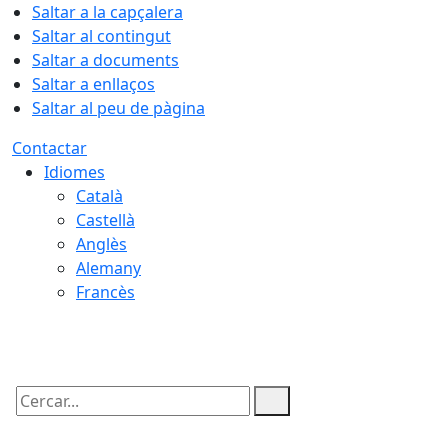
Saltar a la capçalera
Saltar al contingut
Saltar a documents
Saltar a enllaços
Saltar al peu de pàgina
Contactar
Idiomes
Català
Castellà
Anglès
Alemany
Francès
07.08.2026 | 05:18
Cercar: