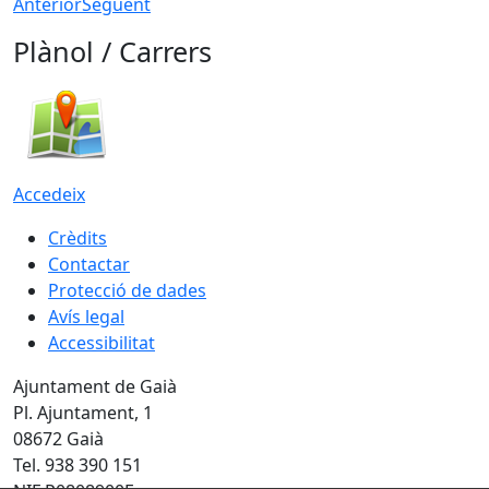
Anterior
Següent
Plànol / Carrers
Accedeix
Crèdits
Contactar
Protecció de dades
Avís legal
Accessibilitat
Ajuntament de Gaià
Pl. Ajuntament, 1
08672 Gaià
Tel. 938 390 151