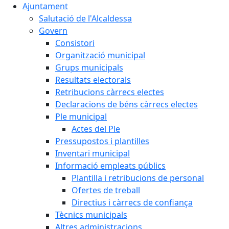
Ajuntament
Salutació de l'Alcaldessa
Govern
Consistori
Organització municipal
Grups municipals
Resultats electorals
Retribucions càrrecs electes
Declaracions de béns càrrecs electes
Ple municipal
Actes del Ple
Pressupostos i plantilles
Inventari municipal
Informació empleats públics
Plantilla i retribucions de personal
Ofertes de treball
Directius i càrrecs de confiança
Tècnics municipals
Altres administracions