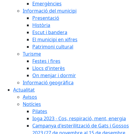
Emergències
Informació del municipi
Presentació
Història
Escut i bandera
El municipi en xifres
Patrimoni cultural
Turisme
Festes i fires
Llocs d'interès
On menjar i dormir
Informació geogràfica
Actualitat
Avisos
Notícies
Pilates
Ioga 2023 - Cos, respiració, ment, energia
Campanya d'esterilització de Gats i Gossos
2023 (27 de novembre al 15 de desembre