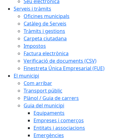
Seu electrònica
Serveis i tràmits
Oficines municipals
Catàleg de Serveis
Tràmits i gestions
Carpeta ciutadana
Impostos
Factura electrònica
Verificació de documents (CSV)
Finestreta Única Empresarial (FUE)
El municipi
Com arribar
Transport públic
Plànol / Guia de carrers
Guia del municipi
Equipaments
Empreses i comerços
Entitats i associacions
Emergències