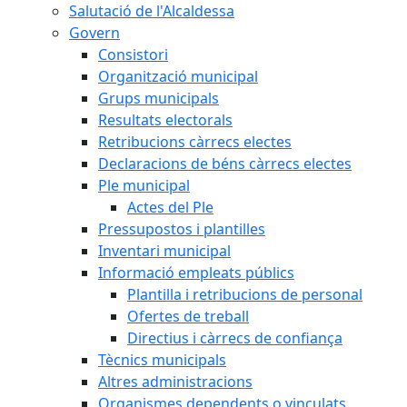
Salutació de l'Alcaldessa
Govern
Consistori
Organització municipal
Grups municipals
Resultats electorals
Retribucions càrrecs electes
Declaracions de béns càrrecs electes
Ple municipal
Actes del Ple
Pressupostos i plantilles
Inventari municipal
Informació empleats públics
Plantilla i retribucions de personal
Ofertes de treball
Directius i càrrecs de confiança
Tècnics municipals
Altres administracions
Organismes dependents o vinculats