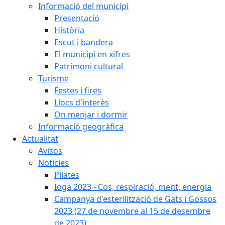
Informació del municipi
Presentació
Història
Escut i bandera
El municipi en xifres
Patrimoni cultural
Turisme
Festes i fires
Llocs d'interès
On menjar i dormir
Informació geogràfica
Actualitat
Avisos
Notícies
Pilates
Ioga 2023 - Cos, respiració, ment, energia
Campanya d'esterilització de Gats i Gossos
2023 (27 de novembre al 15 de desembre
de 2023)