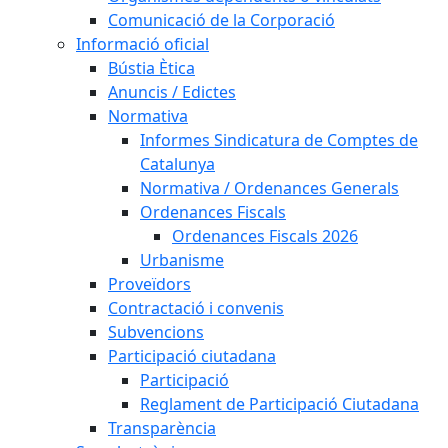
Comunicació de la Corporació
Informació oficial
Bústia Ètica
Anuncis / Edictes
Normativa
Informes Sindicatura de Comptes de
Catalunya
Normativa / Ordenances Generals
Ordenances Fiscals
Ordenances Fiscals 2026
Urbanisme
Proveïdors
Contractació i convenis
Subvencions
Participació ciutadana
Participació
Reglament de Participació Ciutadana
Transparència