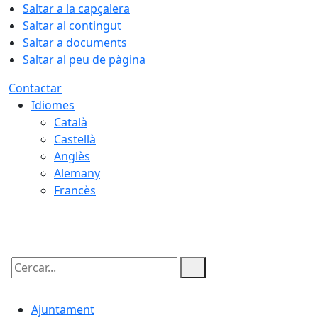
Saltar a la capçalera
Saltar al contingut
Saltar a documents
Saltar al peu de pàgina
Contactar
Idiomes
Català
Castellà
Anglès
Alemany
Francès
08.08.2026 | 18:24
Cercar:
Ajuntament