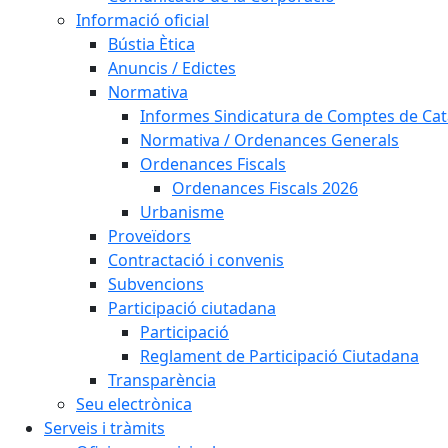
Informació oficial
Bústia Ètica
Anuncis / Edictes
Normativa
Informes Sindicatura de Comptes de Ca
Normativa / Ordenances Generals
Ordenances Fiscals
Ordenances Fiscals 2026
Urbanisme
Proveïdors
Contractació i convenis
Subvencions
Participació ciutadana
Participació
Reglament de Participació Ciutadana
Transparència
Seu electrònica
Serveis i tràmits