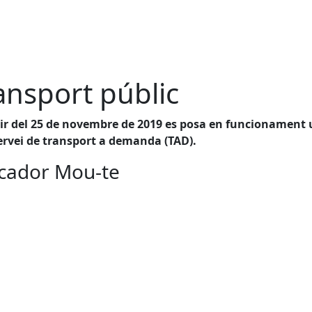
ansport públic
tir del 25 de novembre de 2019 es posa en funcionament
ervei de transport a demanda (TAD).
cador Mou-te