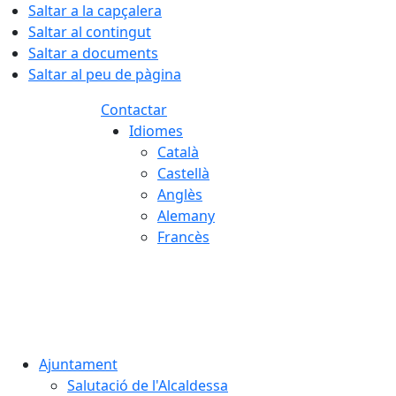
Saltar a la capçalera
Saltar al contingut
Saltar a documents
Saltar al peu de pàgina
Contactar
Idiomes
Català
Castellà
Anglès
Alemany
Francès
08.08.2026 | 12:45
Ajuntament
Salutació de l'Alcaldessa