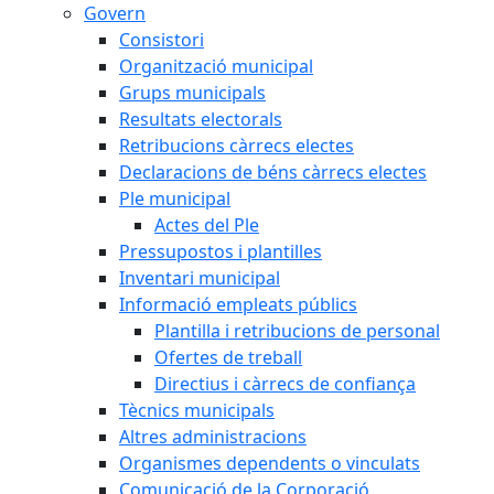
Govern
Consistori
Organització municipal
Grups municipals
Resultats electorals
Retribucions càrrecs electes
Declaracions de béns càrrecs electes
Ple municipal
Actes del Ple
Pressupostos i plantilles
Inventari municipal
Informació empleats públics
Plantilla i retribucions de personal
Ofertes de treball
Directius i càrrecs de confiança
Tècnics municipals
Altres administracions
Organismes dependents o vinculats
Comunicació de la Corporació