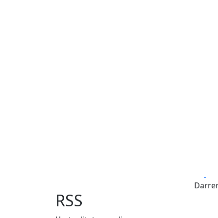
Fa
Darrer
RSS