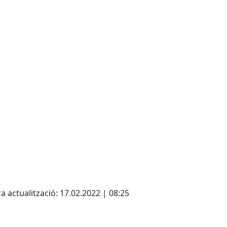
cebook
X
a actualització: 17.02.2022 | 08:25