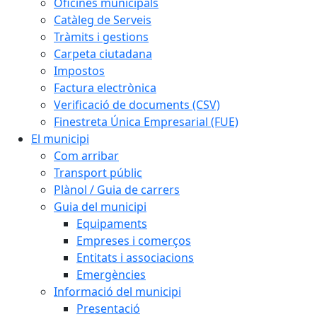
Oficines municipals
Catàleg de Serveis
Tràmits i gestions
Carpeta ciutadana
Impostos
Factura electrònica
Verificació de documents (CSV)
Finestreta Única Empresarial (FUE)
El municipi
Com arribar
Transport públic
Plànol / Guia de carrers
Guia del municipi
Equipaments
Empreses i comerços
Entitats i associacions
Emergències
Informació del municipi
Presentació