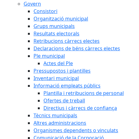
Govern
Consistori
Organització municipal
Grups municipals
Resultats electorals
Retribucions càrrecs electes
Declaracions de béns càrrecs electes
Ple municipal
Actes del Ple
Pressupostos i plantilles
Inventari municipal
Informació empleats públics
Plantilla i retribucions de personal
Ofertes de treball
Directius i càrrecs de confiança
Tècnics municipals
Altres administracions
Organismes dependents o vinculats
Comunicació de la Corporació