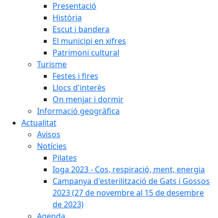
Presentació
Història
Escut i bandera
El municipi en xifres
Patrimoni cultural
Turisme
Festes i fires
Llocs d'interès
On menjar i dormir
Informació geogràfica
Actualitat
Avisos
Notícies
Pilates
Ioga 2023 - Cos, respiració, ment, energia
Campanya d'esterilització de Gats i Gossos
2023 (27 de novembre al 15 de desembre
de 2023)
Agenda