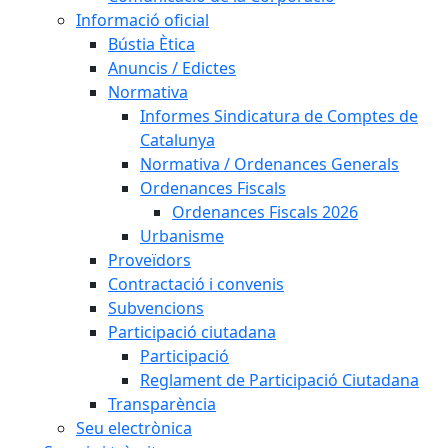
Informació oficial
Bústia Ètica
Anuncis / Edictes
Normativa
Informes Sindicatura de Comptes de
Catalunya
Normativa / Ordenances Generals
Ordenances Fiscals
Ordenances Fiscals 2026
Urbanisme
Proveïdors
Contractació i convenis
Subvencions
Participació ciutadana
Participació
Reglament de Participació Ciutadana
Transparència
Seu electrònica