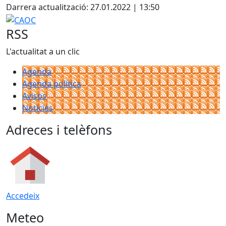
+
Darrera actualització: 27.01.2022 | 13:50
−
CAOC
RSS
L'actualitat a un clic
Agenda
Agenda política
Avisos
Notícies
Adreces i telèfons
Accedeix
Meteo