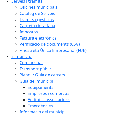
Serveis i tràmits
Oficines municipals
Catàleg de Serveis
Tràmits i gestions
Carpeta ciutadana
Impostos
Factura electrònica
Verificació de documents (CSV)
Finestreta Única Empresarial (FUE)
El municipi
Com arribar
Transport públic
Plànol / Guia de carrers
Guia del municipi
Equipaments
Empreses i comerços
Entitats i associacions
Emergències
Informació del municipi