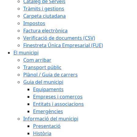
Catàleg de Serveis
Tràmits i gestions
Carpeta ciutadana
Impostos
Factura electrònica
Verificació de documents (CSV)
Finestreta Única Empresarial (FUE)
El municipi
Com arribar
Transport públic
Plànol / Guia de carrers
Guia del municipi
Equipaments
Empreses i comerços
Entitats i associacions
Emergències
Informació del municipi
Presentació
Història