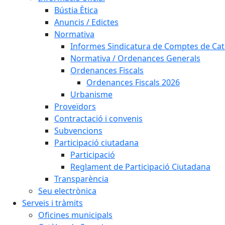
Bústia Ètica
Anuncis / Edictes
Normativa
Informes Sindicatura de Comptes de Ca
Normativa / Ordenances Generals
Ordenances Fiscals
Ordenances Fiscals 2026
Urbanisme
Proveïdors
Contractació i convenis
Subvencions
Participació ciutadana
Participació
Reglament de Participació Ciutadana
Transparència
Seu electrònica
Serveis i tràmits
Oficines municipals