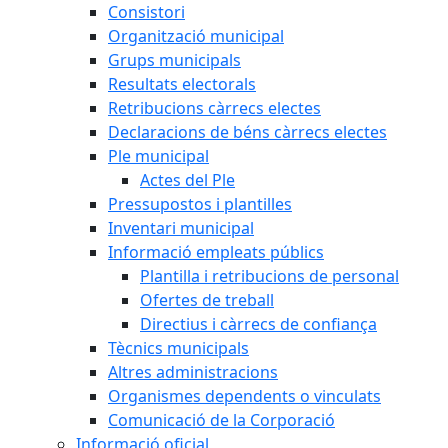
Consistori
Organització municipal
Grups municipals
Resultats electorals
Retribucions càrrecs electes
Declaracions de béns càrrecs electes
Ple municipal
Actes del Ple
Pressupostos i plantilles
Inventari municipal
Informació empleats públics
Plantilla i retribucions de personal
Ofertes de treball
Directius i càrrecs de confiança
Tècnics municipals
Altres administracions
Organismes dependents o vinculats
Comunicació de la Corporació
Informació oficial