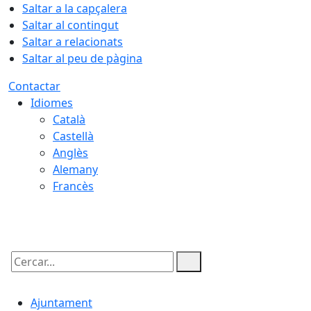
Saltar a la capçalera
Saltar al contingut
Saltar a relacionats
Saltar al peu de pàgina
Contactar
Idiomes
Català
Castellà
Anglès
Alemany
Francès
08.08.2026 | 06:15
Cercar:
Ajuntament