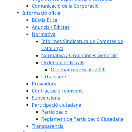
Comunicació de la Corporació
Informació oficial
Bústia Ètica
Anuncis / Edictes
Normativa
Informes Sindicatura de Comptes de
Catalunya
Normativa / Ordenances Generals
Ordenances Fiscals
Ordenances Fiscals 2026
Urbanisme
Proveïdors
Contractació i convenis
Subvencions
Participació ciutadana
Participació
Reglament de Participació Ciutadana
Transparència