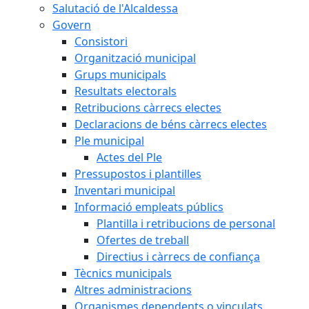
Salutació de l'Alcaldessa
Govern
Consistori
Organització municipal
Grups municipals
Resultats electorals
Retribucions càrrecs electes
Declaracions de béns càrrecs electes
Ple municipal
Actes del Ple
Pressupostos i plantilles
Inventari municipal
Informació empleats públics
Plantilla i retribucions de personal
Ofertes de treball
Directius i càrrecs de confiança
Tècnics municipals
Altres administracions
Organismes dependents o vinculats