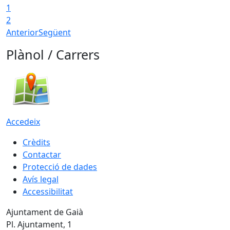
1
2
Anterior
Següent
Plànol / Carrers
Accedeix
Crèdits
Contactar
Protecció de dades
Avís legal
Accessibilitat
Ajuntament de Gaià
Pl. Ajuntament, 1