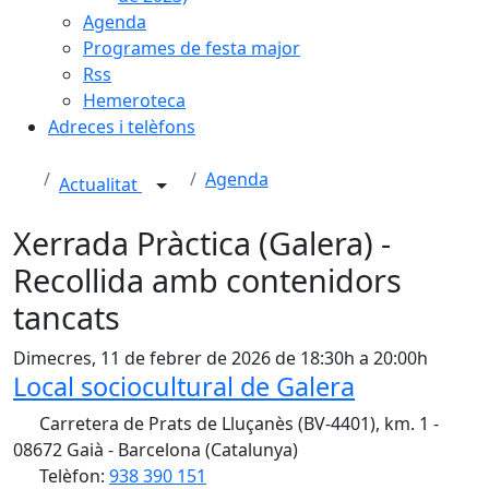
Agenda
Programes de festa major
Rss
Hemeroteca
Adreces i telèfons
Agenda
Actualitat
Xerrada Pràctica (Galera) -
Recollida amb contenidors
tancats
Dimecres, 11 de febrer de 2026 de 18:30h a 20:00h
Local sociocultural de Galera
Carretera de Prats de Lluçanès (BV-4401), km. 1 -
08672 Gaià - Barcelona (Catalunya)
Telèfon:
938 390 151