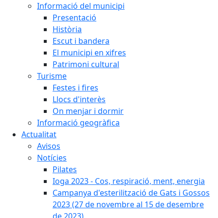
Informació del municipi
Presentació
Història
Escut i bandera
El municipi en xifres
Patrimoni cultural
Turisme
Festes i fires
Llocs d'interès
On menjar i dormir
Informació geogràfica
Actualitat
Avisos
Notícies
Pilates
Ioga 2023 - Cos, respiració, ment, energia
Campanya d'esterilització de Gats i Gossos
2023 (27 de novembre al 15 de desembre
de 2023)