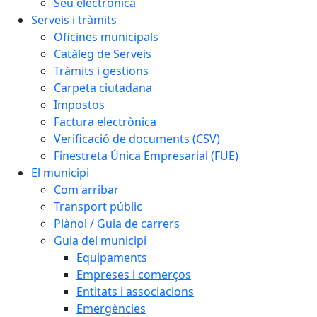
Seu electrònica
Serveis i tràmits
Oficines municipals
Catàleg de Serveis
Tràmits i gestions
Carpeta ciutadana
Impostos
Factura electrònica
Verificació de documents (CSV)
Finestreta Única Empresarial (FUE)
El municipi
Com arribar
Transport públic
Plànol / Guia de carrers
Guia del municipi
Equipaments
Empreses i comerços
Entitats i associacions
Emergències