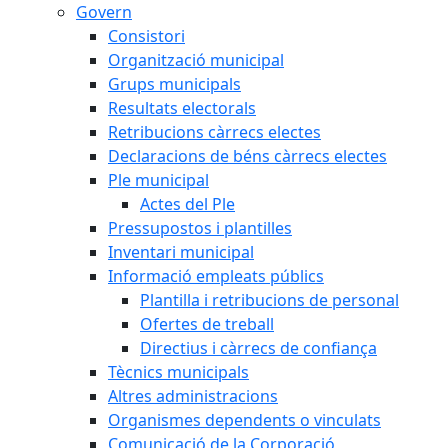
Govern
Consistori
Organització municipal
Grups municipals
Resultats electorals
Retribucions càrrecs electes
Declaracions de béns càrrecs electes
Ple municipal
Actes del Ple
Pressupostos i plantilles
Inventari municipal
Informació empleats públics
Plantilla i retribucions de personal
Ofertes de treball
Directius i càrrecs de confiança
Tècnics municipals
Altres administracions
Organismes dependents o vinculats
Comunicació de la Corporació