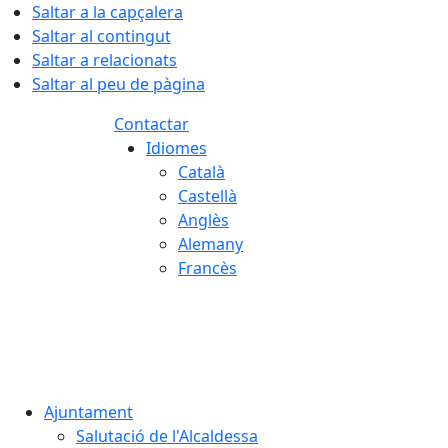
Saltar a la capçalera
Saltar al contingut
Saltar a relacionats
Saltar al peu de pàgina
Contactar
Idiomes
Català
Castellà
Anglès
Alemany
Francès
07.08.2026 | 14:59
Ajuntament
Salutació de l'Alcaldessa