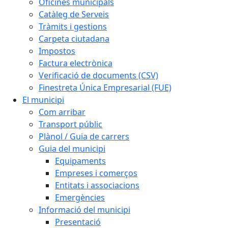
Oficines municipals
Catàleg de Serveis
Tràmits i gestions
Carpeta ciutadana
Impostos
Factura electrònica
Verificació de documents (CSV)
Finestreta Única Empresarial (FUE)
El municipi
Com arribar
Transport públic
Plànol / Guia de carrers
Guia del municipi
Equipaments
Empreses i comerços
Entitats i associacions
Emergències
Informació del municipi
Presentació