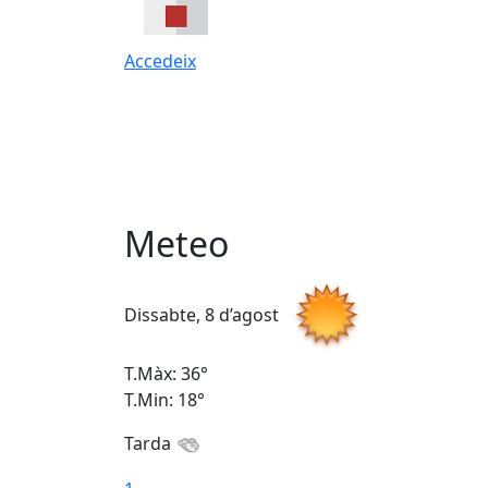
Accedeix
Meteo
Dissabte, 8 d’agost
T.Màx: 36°
T.Min: 18°
Tarda