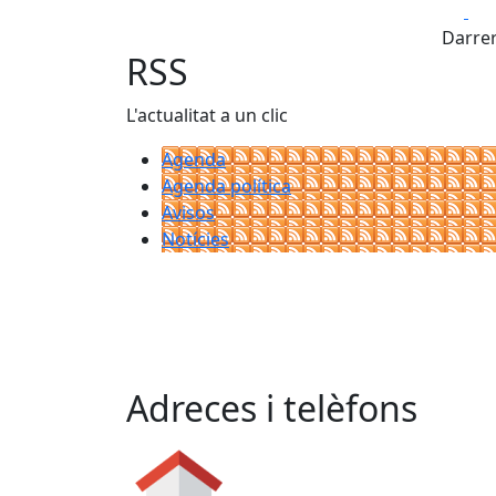
Fa
Darrer
RSS
L'actualitat a un clic
Agenda
Agenda política
Avisos
Notícies
Adreces i telèfons