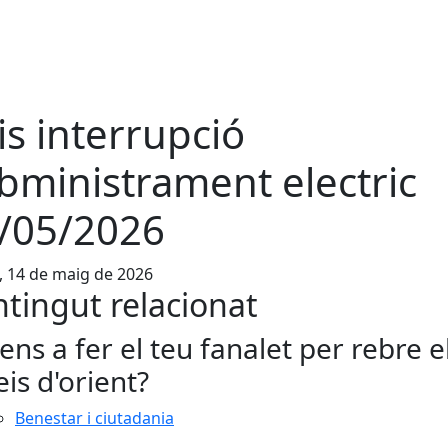
is interrupció
bministrament electric
/05/2026
, 14 de maig de 2026
tingut relacionat
ens a fer el teu fanalet per rebre e
eis d'orient?
Benestar i ciutadania