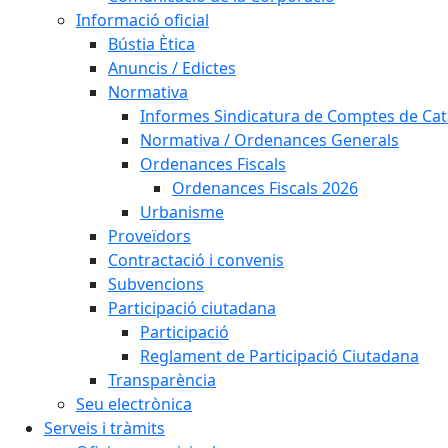
Informació oficial
Bústia Ètica
Anuncis / Edictes
Normativa
Informes Sindicatura de Comptes de Ca
Normativa / Ordenances Generals
Ordenances Fiscals
Ordenances Fiscals 2026
Urbanisme
Proveïdors
Contractació i convenis
Subvencions
Participació ciutadana
Participació
Reglament de Participació Ciutadana
Transparència
Seu electrònica
Serveis i tràmits