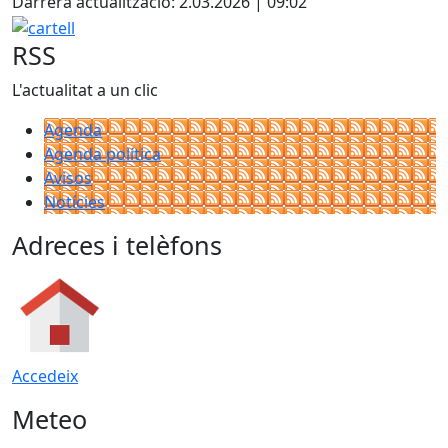
Darrera actualització: 2.03.2026 | 09:02
cartell
RSS
L'actualitat a un clic
Agenda
Agenda política
Avisos
Notícies
Adreces i telèfons
Accedeix
Meteo