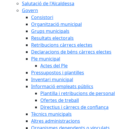
Salutació de l'Alcaldessa
Govern
Consistori
Organització municipal
Grups municipals
Resultats electorals
Retribucions càrrecs electes
Declaracions de béns càrrecs electes
Ple municipal
Actes del Ple
Pressupostos i plantilles
Inventari municipal
Informació empleats públics
Plantilla i retribucions de personal
Ofertes de treball
Directius i càrrecs de confiança
Tècnics municipals
Altres administracions
Organismes dependents o vinculats