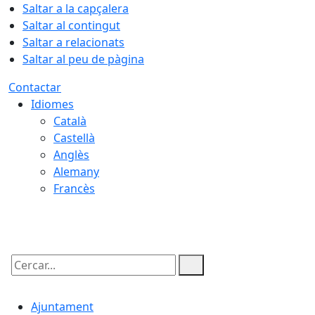
Saltar a la capçalera
Saltar al contingut
Saltar a relacionats
Saltar al peu de pàgina
Contactar
Idiomes
Català
Castellà
Anglès
Alemany
Francès
10.08.2026 | 07:16
Cercar:
Ajuntament