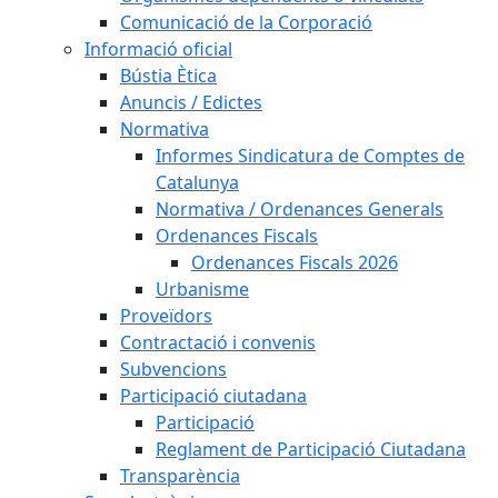
Comunicació de la Corporació
Informació oficial
Bústia Ètica
Anuncis / Edictes
Normativa
Informes Sindicatura de Comptes de
Catalunya
Normativa / Ordenances Generals
Ordenances Fiscals
Ordenances Fiscals 2026
Urbanisme
Proveïdors
Contractació i convenis
Subvencions
Participació ciutadana
Participació
Reglament de Participació Ciutadana
Transparència