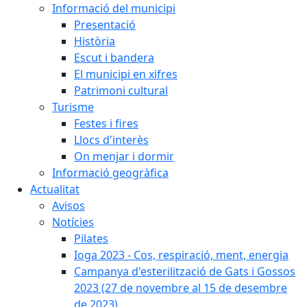
Informació del municipi
Presentació
Història
Escut i bandera
El municipi en xifres
Patrimoni cultural
Turisme
Festes i fires
Llocs d'interès
On menjar i dormir
Informació geogràfica
Actualitat
Avisos
Notícies
Pilates
Ioga 2023 - Cos, respiració, ment, energia
Campanya d'esterilització de Gats i Gossos
2023 (27 de novembre al 15 de desembre
de 2023)