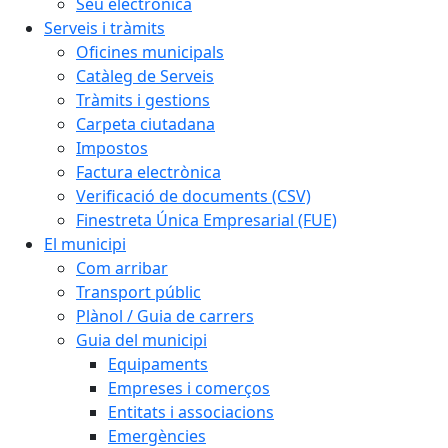
Seu electrònica
Serveis i tràmits
Oficines municipals
Catàleg de Serveis
Tràmits i gestions
Carpeta ciutadana
Impostos
Factura electrònica
Verificació de documents (CSV)
Finestreta Única Empresarial (FUE)
El municipi
Com arribar
Transport públic
Plànol / Guia de carrers
Guia del municipi
Equipaments
Empreses i comerços
Entitats i associacions
Emergències