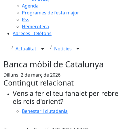
Agenda
Programes de festa major
Rss
Hemeroteca
Adreces i telèfons
Actualitat
Notícies
Banca mòbil de Catalunya
Dilluns, 2 de març de 2026
Contingut relacionat
Vens a fer el teu fanalet per rebre
els reis d'orient?
Benestar i ciutadania
Facebook
X