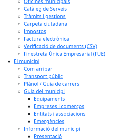
Oficines municipals
Catàleg de Serveis
Tràmits i gestions
Carpeta ciutadana
Impostos
Factura electrònica
Verificació de documents (CSV)
Finestreta Única Empresarial (FUE)
El municipi
Com arribar
Transport públic
Plànol / Guia de carrers
Guia del municipi
Equipaments
Empreses i comerços
Entitats i associacions
Emergències
Informació del municipi
Presentació