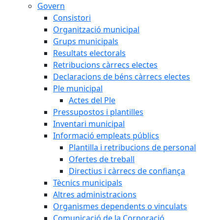
Govern
Consistori
Organització municipal
Grups municipals
Resultats electorals
Retribucions càrrecs electes
Declaracions de béns càrrecs electes
Ple municipal
Actes del Ple
Pressupostos i plantilles
Inventari municipal
Informació empleats públics
Plantilla i retribucions de personal
Ofertes de treball
Directius i càrrecs de confiança
Tècnics municipals
Altres administracions
Organismes dependents o vinculats
Comunicació de la Corporació