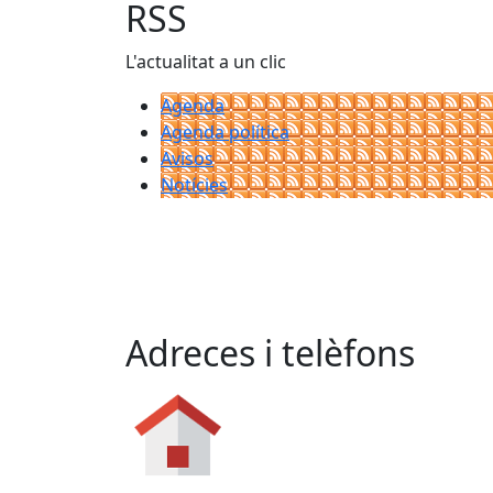
RSS
L'actualitat a un clic
Agenda
Agenda política
Avisos
Notícies
Adreces i telèfons