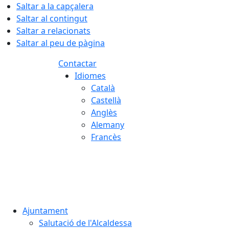
Saltar a la capçalera
Saltar al contingut
Saltar a relacionats
Saltar al peu de pàgina
Contactar
Idiomes
Català
Castellà
Anglès
Alemany
Francès
07.08.2026 | 13:40
Ajuntament
Salutació de l'Alcaldessa