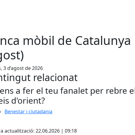
nca mòbil de Catalunya
gost)
s, 3 d’agost de 2026
tingut relacionat
ens a fer el teu fanalet per rebre e
eis d'orient?
Benestar i ciutadania
cebook
X
a actualització: 22.06.2026 | 09:18