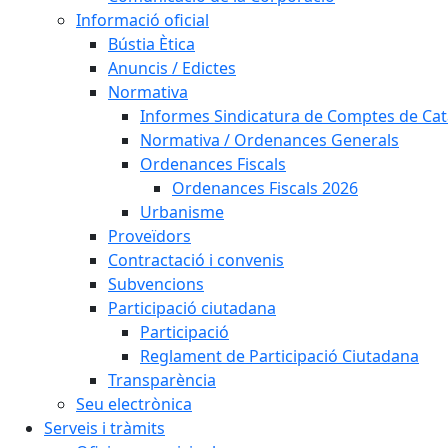
Informació oficial
Bústia Ètica
Anuncis / Edictes
Normativa
Informes Sindicatura de Comptes de Ca
Normativa / Ordenances Generals
Ordenances Fiscals
Ordenances Fiscals 2026
Urbanisme
Proveïdors
Contractació i convenis
Subvencions
Participació ciutadana
Participació
Reglament de Participació Ciutadana
Transparència
Seu electrònica
Serveis i tràmits