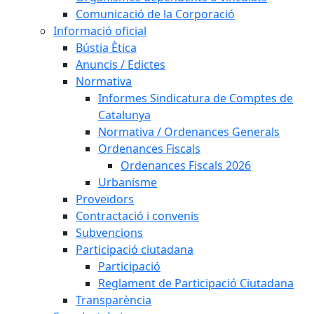
Comunicació de la Corporació
Informació oficial
Bústia Ètica
Anuncis / Edictes
Normativa
Informes Sindicatura de Comptes de
Catalunya
Normativa / Ordenances Generals
Ordenances Fiscals
Ordenances Fiscals 2026
Urbanisme
Proveïdors
Contractació i convenis
Subvencions
Participació ciutadana
Participació
Reglament de Participació Ciutadana
Transparència