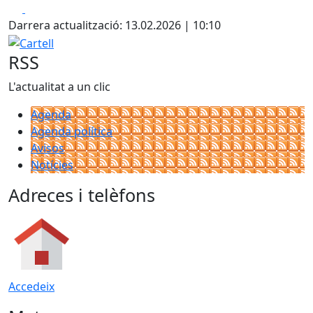
Facebook
X
Darrera actualització: 13.02.2026 | 10:10
Cartell
RSS
L'actualitat a un clic
Agenda
Agenda política
Avisos
Notícies
Adreces i telèfons
Accedeix