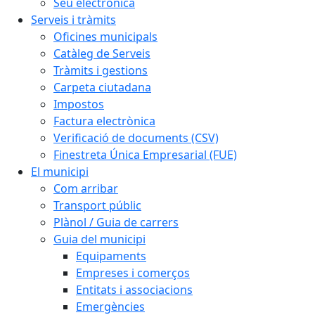
Seu electrònica
Serveis i tràmits
Oficines municipals
Catàleg de Serveis
Tràmits i gestions
Carpeta ciutadana
Impostos
Factura electrònica
Verificació de documents (CSV)
Finestreta Única Empresarial (FUE)
El municipi
Com arribar
Transport públic
Plànol / Guia de carrers
Guia del municipi
Equipaments
Empreses i comerços
Entitats i associacions
Emergències