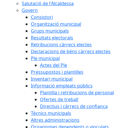
Salutació de l'Alcaldessa
Govern
Consistori
Organització municipal
Grups municipals
Resultats electorals
Retribucions càrrecs electes
Declaracions de béns càrrecs electes
Ple municipal
Actes del Ple
Pressupostos i plantilles
Inventari municipal
Informació empleats públics
Plantilla i retribucions de personal
Ofertes de treball
Directius i càrrecs de confiança
Tècnics municipals
Altres administracions
Organismes dependents o vinculats