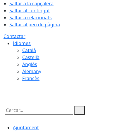
Saltar a la capçalera
Saltar al contingut
Saltar a relacionats
Saltar al peu de pàgina
Contactar
Idiomes
Català
Castellà
Anglès
Alemany
Francès
07.08.2026 | 05:43
Cercar:
Ajuntament