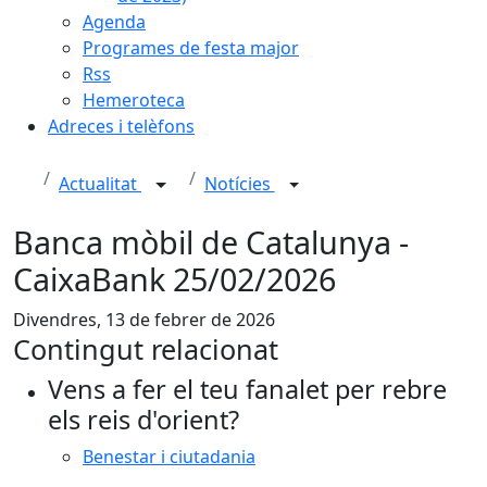
Agenda
Programes de festa major
Rss
Hemeroteca
Adreces i telèfons
Actualitat
Notícies
Banca mòbil de Catalunya -
CaixaBank 25/02/2026
Divendres, 13 de febrer de 2026
Contingut relacionat
Vens a fer el teu fanalet per rebre
els reis d'orient?
Benestar i ciutadania