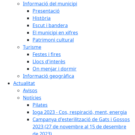
Informació del municipi
Presentació
Història
Escut i bandera
El municipi en xifres
Patrimoni cultural
Turisme
Festes i fires
Llocs d'interès
On menjar i dormir
Informació geogràfica
Actualitat
Avisos
Notícies
Pilates
Ioga 2023 - Cos, respiració, ment, energia
Campanya d'esterilització de Gats i Gossos
2023 (27 de novembre al 15 de desembre
de 2023)