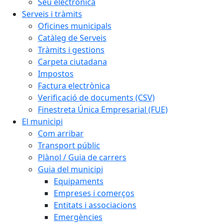
Seu electrònica
Serveis i tràmits
Oficines municipals
Catàleg de Serveis
Tràmits i gestions
Carpeta ciutadana
Impostos
Factura electrònica
Verificació de documents (CSV)
Finestreta Única Empresarial (FUE)
El municipi
Com arribar
Transport públic
Plànol / Guia de carrers
Guia del municipi
Equipaments
Empreses i comerços
Entitats i associacions
Emergències