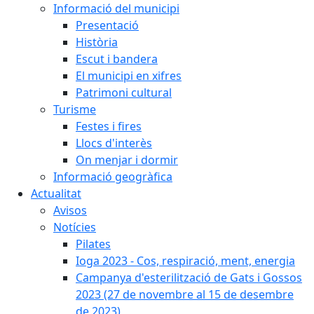
Informació del municipi
Presentació
Història
Escut i bandera
El municipi en xifres
Patrimoni cultural
Turisme
Festes i fires
Llocs d'interès
On menjar i dormir
Informació geogràfica
Actualitat
Avisos
Notícies
Pilates
Ioga 2023 - Cos, respiració, ment, energia
Campanya d'esterilització de Gats i Gossos
2023 (27 de novembre al 15 de desembre
de 2023)