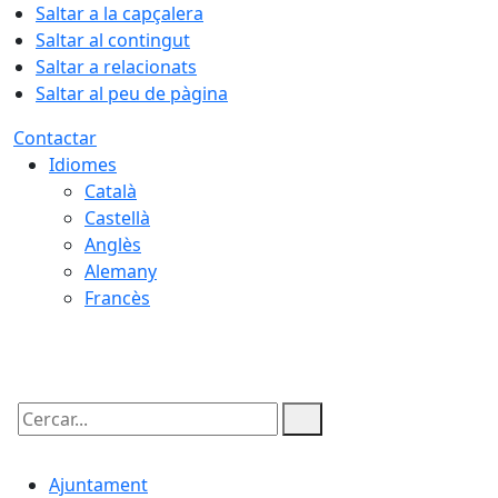
Saltar a la capçalera
Saltar al contingut
Saltar a relacionats
Saltar al peu de pàgina
Contactar
Idiomes
Català
Castellà
Anglès
Alemany
Francès
07.08.2026 | 00:46
Cercar:
Ajuntament