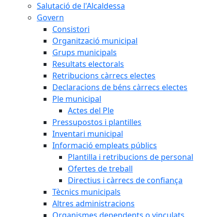
Salutació de l'Alcaldessa
Govern
Consistori
Organització municipal
Grups municipals
Resultats electorals
Retribucions càrrecs electes
Declaracions de béns càrrecs electes
Ple municipal
Actes del Ple
Pressupostos i plantilles
Inventari municipal
Informació empleats públics
Plantilla i retribucions de personal
Ofertes de treball
Directius i càrrecs de confiança
Tècnics municipals
Altres administracions
Organismes dependents o vinculats