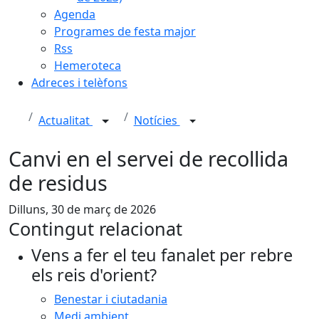
Agenda
Programes de festa major
Rss
Hemeroteca
Adreces i telèfons
Actualitat
Notícies
Canvi en el servei de recollida
de residus
Dilluns, 30 de març de 2026
Contingut relacionat
Vens a fer el teu fanalet per rebre
els reis d'orient?
Benestar i ciutadania
Medi ambient