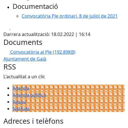
Documentació
Convocatòria Ple ordinari. 8 de juliol de 2021
Facebook
X
Darrera actualització: 18.02.2022 | 16:14
Documents
Convocatòria al Ple
(192.89KB)
Ajuntament de Gaià
RSS
L'actualitat a un clic
Agenda
Agenda política
Avisos
Notícies
Adreces i telèfons