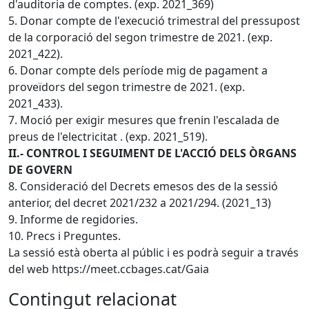
d'auditoria de comptes. (exp. 2021_369)
5. Donar compte de l'execució trimestral del pressupost
de la corporació del segon trimestre de 2021. (exp.
2021_422).
6. Donar compte dels període mig de pagament a
proveïdors del segon trimestre de 2021. (exp.
2021_433).
7. Moció per exigir mesures que frenin l'escalada de
preus de l'electricitat . (exp. 2021_519).
II.- CONTROL I SEGUIMENT DE L'ACCIÓ DELS ÒRGANS
DE GOVERN
8. Consideració del Decrets emesos des de la sessió
anterior, del decret 2021/232 a 2021/294. (2021_13)
9. Informe de regidories.
10. Precs i Preguntes.
La sessió està oberta al públic i es podrà seguir a través
del web https://meet.ccbages.cat/Gaia
Contingut relacionat