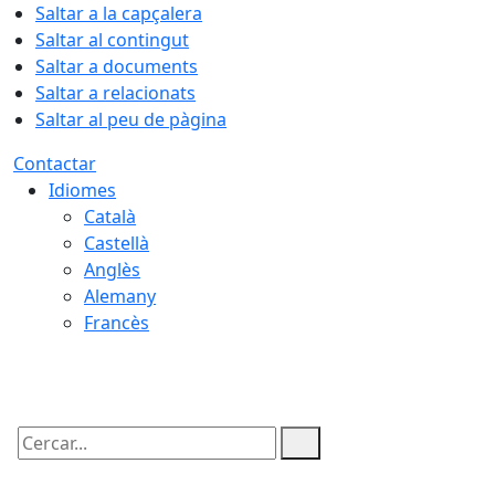
Saltar a la capçalera
Saltar al contingut
Saltar a documents
Saltar a relacionats
Saltar al peu de pàgina
Contactar
Idiomes
Català
Castellà
Anglès
Alemany
Francès
07.08.2026 | 02:31
Cercar: