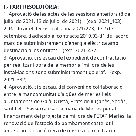
I.- PART RESOLUTÒRIA:
1. Aprovació de les actes de les sessions anteriors (8 de
juliol de 2021, 13 de juliol de 2021). - (exp. 2021_103).
2. Ratificar el decret d'alcaldia 2021/273, de 2 de
setembre, d'adhesió al contracte 2019.03-d1 de l'acord
marc de subministrament d'energia elèctrica amb
destinació a les entitats. - (exp. 2021_477).
3. Aprovació, si s'escau de l'expedient de contractació
per realitzar l'obra de la memòria “millora de les
instal•lacions zona subministrament galera”. - (exp.
2021_332).
4. Aprovació, si s'escau, del conveni de col•laboració
entre la mancomunitat d'aigües de merles i els
ajuntaments de Gaià, Oristà, Prats de lluçanès, Sagàs,
sant Feliu Sasserra i santa maria de Merlès per al
finançament del projecte de millora de l'ETAP Merlès, la
renovació de l'estació de bombament castellot i
anul•lació captació riera de merles i la realització