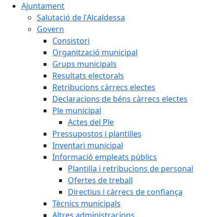
Ajuntament
Salutació de l'Alcaldessa
Govern
Consistori
Organització municipal
Grups municipals
Resultats electorals
Retribucions càrrecs electes
Declaracions de béns càrrecs electes
Ple municipal
Actes del Ple
Pressupostos i plantilles
Inventari municipal
Informació empleats públics
Plantilla i retribucions de personal
Ofertes de treball
Directius i càrrecs de confiança
Tècnics municipals
Altres administracions