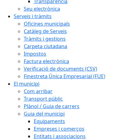
Transparència
Seu electrònica
Serveis i tràmits
Oficines municipals
Catàleg de Serveis
Tràmits i gestions
Carpeta ciutadana
Impostos
Factura electrònica
Verificació de documents (CSV)
Finestreta Única Empresarial (FUE)
El municipi
Com arribar
Transport públic
Plànol / Guia de carrers
Guia del municipi
Equipaments
Empreses i comerços
Entitats i associacions