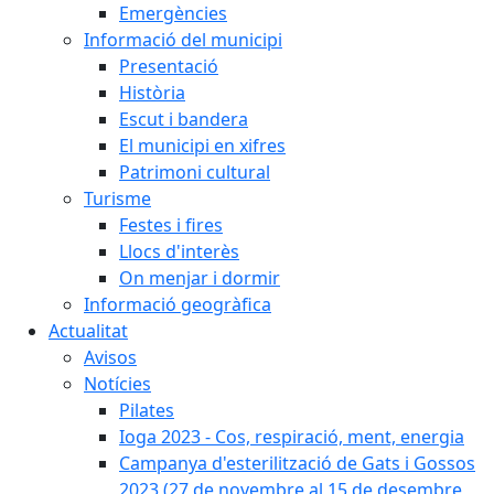
Emergències
Informació del municipi
Presentació
Història
Escut i bandera
El municipi en xifres
Patrimoni cultural
Turisme
Festes i fires
Llocs d'interès
On menjar i dormir
Informació geogràfica
Actualitat
Avisos
Notícies
Pilates
Ioga 2023 - Cos, respiració, ment, energia
Campanya d'esterilització de Gats i Gossos
2023 (27 de novembre al 15 de desembre