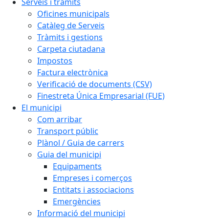
Serveis i tràmits
Oficines municipals
Catàleg de Serveis
Tràmits i gestions
Carpeta ciutadana
Impostos
Factura electrònica
Verificació de documents (CSV)
Finestreta Única Empresarial (FUE)
El municipi
Com arribar
Transport públic
Plànol / Guia de carrers
Guia del municipi
Equipaments
Empreses i comerços
Entitats i associacions
Emergències
Informació del municipi