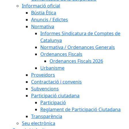
Informació oficial
Bústia Ètica
Anuncis / Edictes
Normativa
Informes Sindicatura de Comptes de
Catalunya
Normativa / Ordenances Generals
Ordenances Fiscals
Ordenances Fiscals 2026
Urbanisme
Proveïdors
Contractació i convenis
Subvencions
Participació ciutadana
Participació
Reglament de Participació Ciutadana
Transparència
Seu electrònica