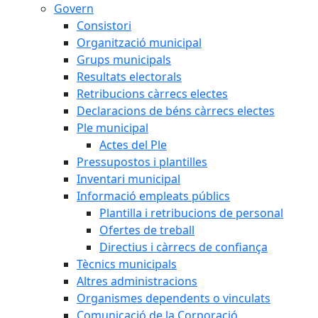
Govern
Consistori
Organització municipal
Grups municipals
Resultats electorals
Retribucions càrrecs electes
Declaracions de béns càrrecs electes
Ple municipal
Actes del Ple
Pressupostos i plantilles
Inventari municipal
Informació empleats públics
Plantilla i retribucions de personal
Ofertes de treball
Directius i càrrecs de confiança
Tècnics municipals
Altres administracions
Organismes dependents o vinculats
Comunicació de la Corporació