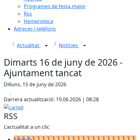
Programes de festa major
Rss
Hemeroteca
Adreces i telèfons
Actualitat
Notícies
Dimarts 16 de juny de 2026 -
Ajuntament tancat
Dilluns, 15 de juny de 2026
Facebook
X
Darrera actualització: 19.06.2026 | 08:28
cartell
RSS
L'actualitat a un clic
Agenda