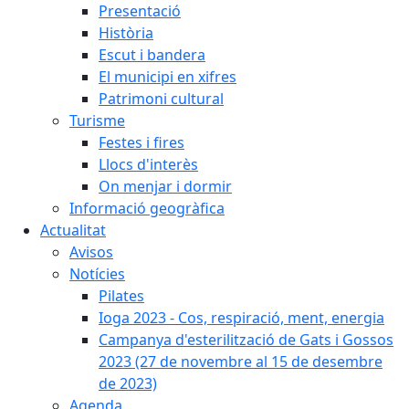
Presentació
Història
Escut i bandera
El municipi en xifres
Patrimoni cultural
Turisme
Festes i fires
Llocs d'interès
On menjar i dormir
Informació geogràfica
Actualitat
Avisos
Notícies
Pilates
Ioga 2023 - Cos, respiració, ment, energia
Campanya d'esterilització de Gats i Gossos
2023 (27 de novembre al 15 de desembre
de 2023)
Agenda