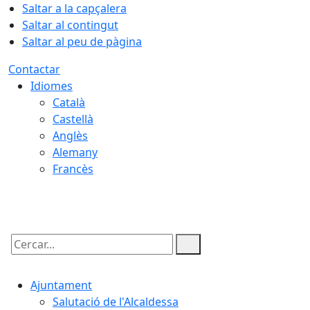
Saltar a la capçalera
Saltar al contingut
Saltar al peu de pàgina
Contactar
Idiomes
Català
Castellà
Anglès
Alemany
Francès
08.08.2026 | 10:39
Cercar:
Ajuntament
Salutació de l'Alcaldessa