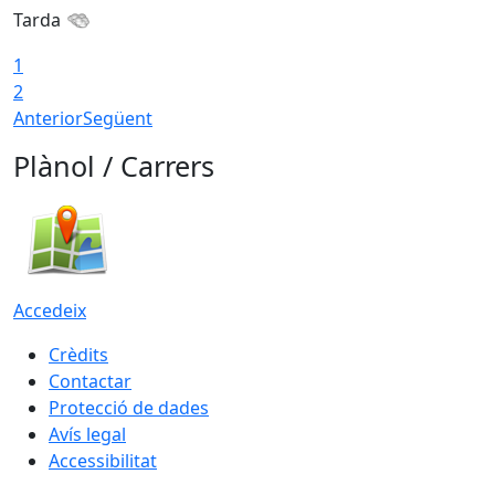
Tarda
1
2
Anterior
Següent
Plànol / Carrers
Accedeix
Crèdits
Contactar
Protecció de dades
Avís legal
Accessibilitat