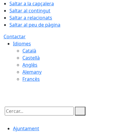
Saltar a la capçalera
Saltar al contingut
Saltar a relacionats
Saltar al peu de pàgina
Contactar
Idiomes
Català
Castellà
Anglès
Alemany
Francès
09.08.2026 | 02:34
Cercar:
Ajuntament