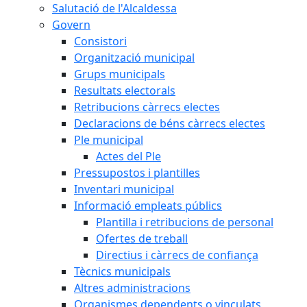
Salutació de l'Alcaldessa
Govern
Consistori
Organització municipal
Grups municipals
Resultats electorals
Retribucions càrrecs electes
Declaracions de béns càrrecs electes
Ple municipal
Actes del Ple
Pressupostos i plantilles
Inventari municipal
Informació empleats públics
Plantilla i retribucions de personal
Ofertes de treball
Directius i càrrecs de confiança
Tècnics municipals
Altres administracions
Organismes dependents o vinculats