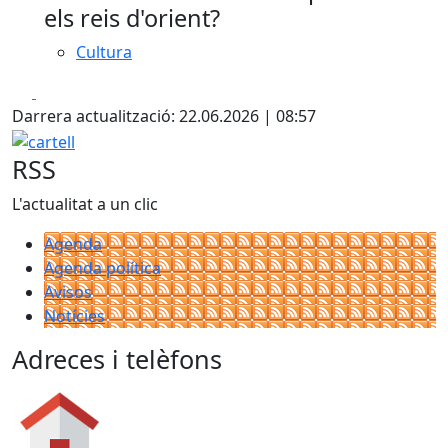
els reis d'orient?
Cultura
Facebook
X
Darrera actualització: 22.06.2026 | 08:57
cartell
RSS
L'actualitat a un clic
Agenda
Agenda política
Avisos
Notícies
Adreces i telèfons