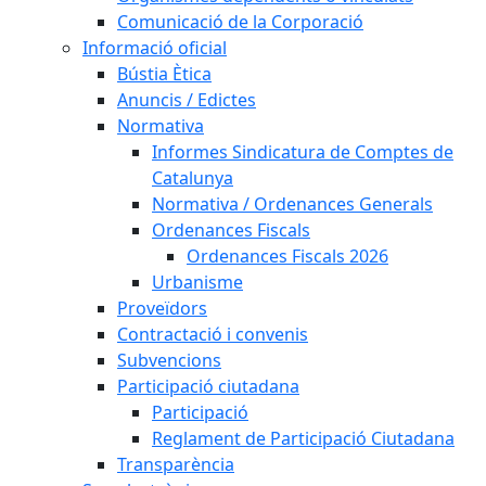
Comunicació de la Corporació
Informació oficial
Bústia Ètica
Anuncis / Edictes
Normativa
Informes Sindicatura de Comptes de
Catalunya
Normativa / Ordenances Generals
Ordenances Fiscals
Ordenances Fiscals 2026
Urbanisme
Proveïdors
Contractació i convenis
Subvencions
Participació ciutadana
Participació
Reglament de Participació Ciutadana
Transparència