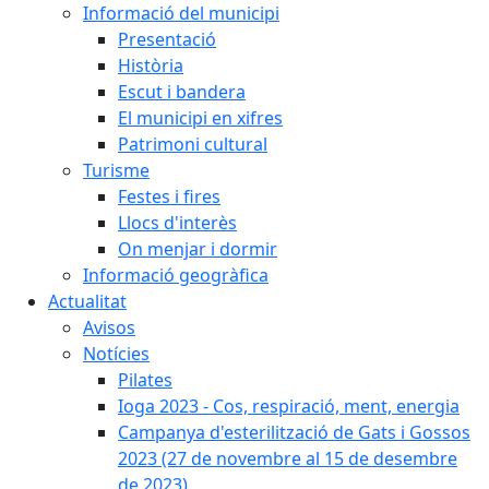
Informació del municipi
Presentació
Història
Escut i bandera
El municipi en xifres
Patrimoni cultural
Turisme
Festes i fires
Llocs d'interès
On menjar i dormir
Informació geogràfica
Actualitat
Avisos
Notícies
Pilates
Ioga 2023 - Cos, respiració, ment, energia
Campanya d'esterilització de Gats i Gossos
2023 (27 de novembre al 15 de desembre
de 2023)