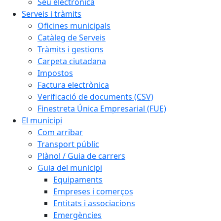
Seu electrònica
Serveis i tràmits
Oficines municipals
Catàleg de Serveis
Tràmits i gestions
Carpeta ciutadana
Impostos
Factura electrònica
Verificació de documents (CSV)
Finestreta Única Empresarial (FUE)
El municipi
Com arribar
Transport públic
Plànol / Guia de carrers
Guia del municipi
Equipaments
Empreses i comerços
Entitats i associacions
Emergències