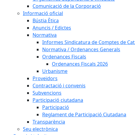
Comunicació de la Corporació
Informació oficial
Bústia Ètica
Anuncis / Edictes
Normativa
Informes Sindicatura de Comptes de Ca
Normativa / Ordenances Generals
Ordenances Fiscals
Ordenances Fiscals 2026
Urbanisme
Proveïdors
Contractació i convenis
Subvencions
Participació ciutadana
Participació
Reglament de Participació Ciutadana
Transparència
Seu electrònica