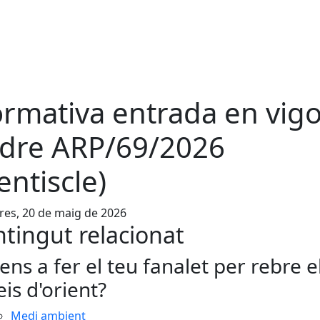
rmativa entrada en vig
dre ARP/69/2026
lentiscle)
es, 20 de maig de 2026
tingut relacionat
ens a fer el teu fanalet per rebre e
eis d'orient?
Medi ambient