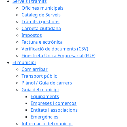
Serveis i tràmits
Oficines municipals
Catàleg de Serveis
Tràmits i gestions
Carpeta ciutadana
Impostos
Factura electrònica
Verificació de documents (CSV)
Finestreta Única Empresarial (FUE)
El municipi
Com arribar
Transport públic
Plànol / Guia de carrers
Guia del municipi
Equipaments
Empreses i comerços
Entitats i associacions
Emergències
Informació del municipi