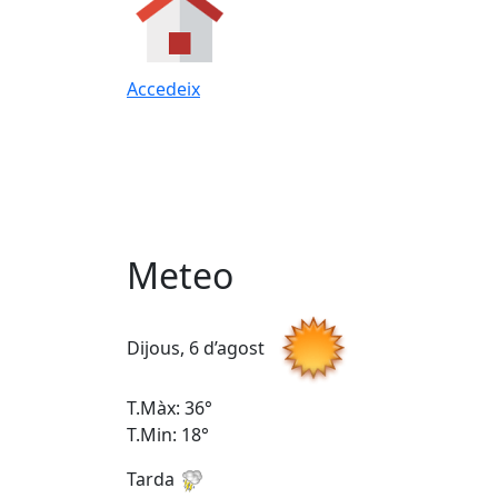
Accedeix
Meteo
Dijous, 6 d’agost
T.Màx: 36°
T.Min: 18°
Tarda