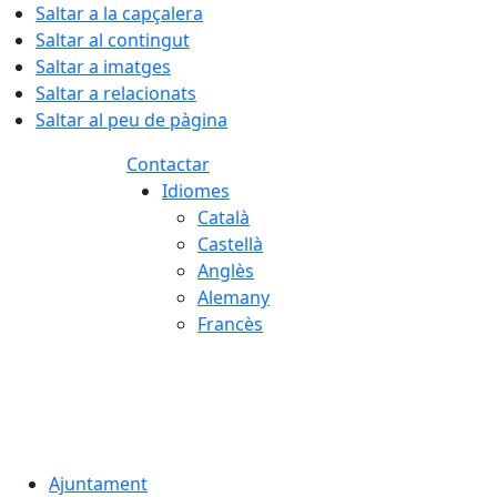
Saltar a la capçalera
Saltar al contingut
Saltar a imatges
Saltar a relacionats
Saltar al peu de pàgina
Contactar
Idiomes
Català
Castellà
Anglès
Alemany
Francès
05.08.2026 | 22:25
Ajuntament