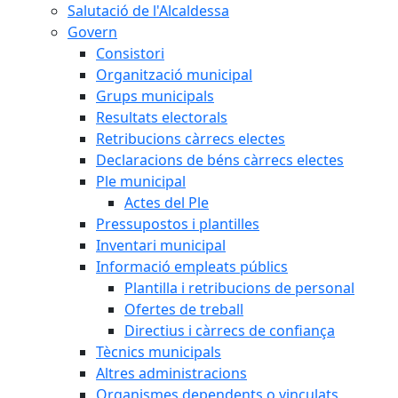
Salutació de l'Alcaldessa
Govern
Consistori
Organització municipal
Grups municipals
Resultats electorals
Retribucions càrrecs electes
Declaracions de béns càrrecs electes
Ple municipal
Actes del Ple
Pressupostos i plantilles
Inventari municipal
Informació empleats públics
Plantilla i retribucions de personal
Ofertes de treball
Directius i càrrecs de confiança
Tècnics municipals
Altres administracions
Organismes dependents o vinculats