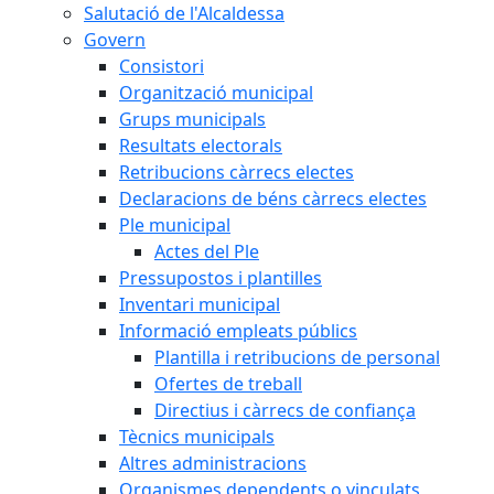
Salutació de l'Alcaldessa
Govern
Consistori
Organització municipal
Grups municipals
Resultats electorals
Retribucions càrrecs electes
Declaracions de béns càrrecs electes
Ple municipal
Actes del Ple
Pressupostos i plantilles
Inventari municipal
Informació empleats públics
Plantilla i retribucions de personal
Ofertes de treball
Directius i càrrecs de confiança
Tècnics municipals
Altres administracions
Organismes dependents o vinculats