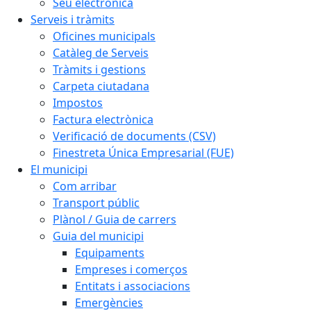
Seu electrònica
Serveis i tràmits
Oficines municipals
Catàleg de Serveis
Tràmits i gestions
Carpeta ciutadana
Impostos
Factura electrònica
Verificació de documents (CSV)
Finestreta Única Empresarial (FUE)
El municipi
Com arribar
Transport públic
Plànol / Guia de carrers
Guia del municipi
Equipaments
Empreses i comerços
Entitats i associacions
Emergències