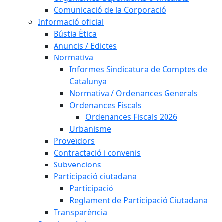
Comunicació de la Corporació
Informació oficial
Bústia Ètica
Anuncis / Edictes
Normativa
Informes Sindicatura de Comptes de
Catalunya
Normativa / Ordenances Generals
Ordenances Fiscals
Ordenances Fiscals 2026
Urbanisme
Proveïdors
Contractació i convenis
Subvencions
Participació ciutadana
Participació
Reglament de Participació Ciutadana
Transparència