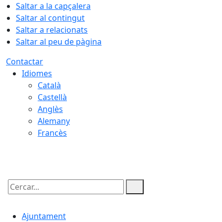
Saltar a la capçalera
Saltar al contingut
Saltar a relacionats
Saltar al peu de pàgina
Contactar
Idiomes
Català
Castellà
Anglès
Alemany
Francès
06.08.2026 | 03:55
Cercar:
Ajuntament