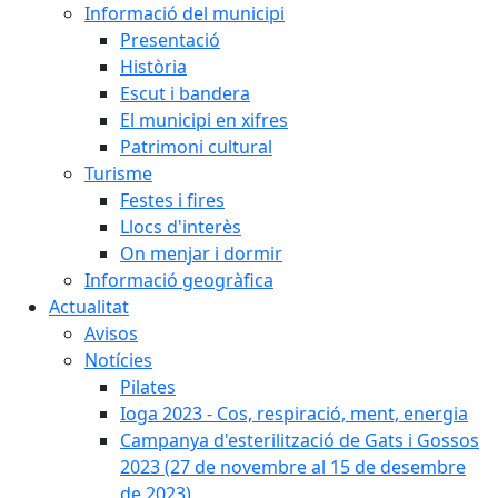
Informació del municipi
Presentació
Història
Escut i bandera
El municipi en xifres
Patrimoni cultural
Turisme
Festes i fires
Llocs d'interès
On menjar i dormir
Informació geogràfica
Actualitat
Avisos
Notícies
Pilates
Ioga 2023 - Cos, respiració, ment, energia
Campanya d'esterilització de Gats i Gossos
2023 (27 de novembre al 15 de desembre
de 2023)