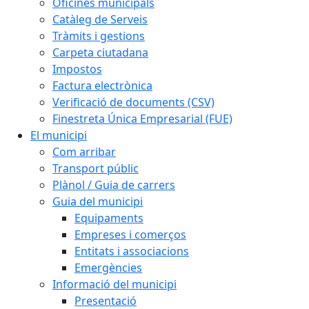
Oficines municipals
Catàleg de Serveis
Tràmits i gestions
Carpeta ciutadana
Impostos
Factura electrònica
Verificació de documents (CSV)
Finestreta Única Empresarial (FUE)
El municipi
Com arribar
Transport públic
Plànol / Guia de carrers
Guia del municipi
Equipaments
Empreses i comerços
Entitats i associacions
Emergències
Informació del municipi
Presentació