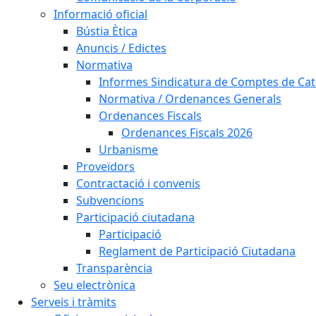
Informació oficial
Bústia Ètica
Anuncis / Edictes
Normativa
Informes Sindicatura de Comptes de Ca
Normativa / Ordenances Generals
Ordenances Fiscals
Ordenances Fiscals 2026
Urbanisme
Proveïdors
Contractació i convenis
Subvencions
Participació ciutadana
Participació
Reglament de Participació Ciutadana
Transparència
Seu electrònica
Serveis i tràmits