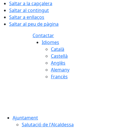
Saltar a la capçalera
Saltar al contingut
Saltar a enllaços
Saltar al peu de pàgina
Contactar
Idiomes
Català
Castellà
Anglès
Alemany
Francès
07.08.2026 | 14:43
Ajuntament
Salutació de l'Alcaldessa