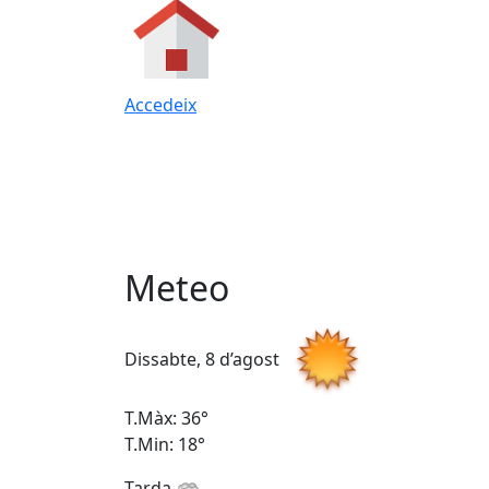
Accedeix
Meteo
Dissabte, 8 d’agost
T.Màx: 36°
T.Min: 18°
Tarda