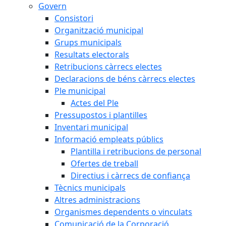
Govern
Consistori
Organització municipal
Grups municipals
Resultats electorals
Retribucions càrrecs electes
Declaracions de béns càrrecs electes
Ple municipal
Actes del Ple
Pressupostos i plantilles
Inventari municipal
Informació empleats públics
Plantilla i retribucions de personal
Ofertes de treball
Directius i càrrecs de confiança
Tècnics municipals
Altres administracions
Organismes dependents o vinculats
Comunicació de la Corporació