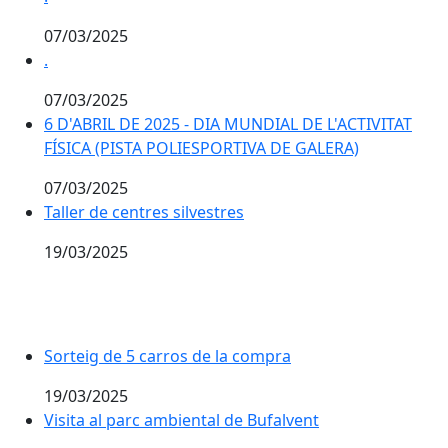
07/03/2025
.
.
07/03/2025
6 D'ABRIL DE 2025 - DIA MUNDIAL DE L'ACTIVITAT FÍS
6 D'ABRIL DE 2025 - DIA MUNDIAL DE L'ACTIVITAT
FÍSICA (PISTA POLIESPORTIVA DE GALERA)
07/03/2025
Taller de centres silvestres
Taller de centres silvestres
19/03/2025
Sorteig de 5 carros de la compra
Sorteig de 5 carros de la compra
19/03/2025
Visita al parc ambiental de Bufalvent
Visita al parc ambiental de Bufalvent