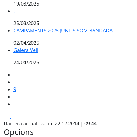
19/03/2025
.
.
25/03/2025
CAMPAMENTS 2025 JUNTIS SOM BANDADA
CAMPAMENTS 2025 JUNTIS SOM BANDADA
02/04/2025
Galera Vell
Galera Vell
24/04/2025
9
Facebook
X
Darrera actualització: 22.12.2014 | 09:44
Opcions