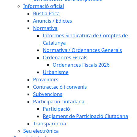
Informació oficial
Bústia Ètica
Anuncis / Edictes
Normativa
Informes Sindicatura de Comptes de
Catalunya
Normativa / Ordenances Generals
Ordenances Fiscals
Ordenances Fiscals 2026
Urbanisme
Proveïdors
Contractació i convenis
Subvencions
Participació ciutadana
Participació
Reglament de Participació Ciutadana
Transparència
Seu electrònica