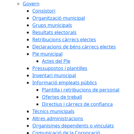
Govern
Consistori
Organització municipal
Grups municipals
Resultats electorals
Retribucions càrrecs electes
Declaracions de béns càrrecs electes
Ple municipal
Actes del Ple
Pressupostos i plantilles
Inventari municipal
Informació empleats públics
Plantilla i retribucions de personal
Ofertes de treball
Directius i càrrecs de confiança
Tècnics municipals
Altres administracions
Organismes dependents o vinculats
Comunicació de la Corporació