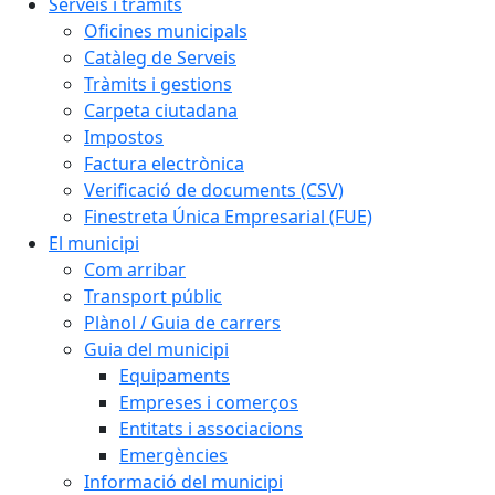
Serveis i tràmits
Oficines municipals
Catàleg de Serveis
Tràmits i gestions
Carpeta ciutadana
Impostos
Factura electrònica
Verificació de documents (CSV)
Finestreta Única Empresarial (FUE)
El municipi
Com arribar
Transport públic
Plànol / Guia de carrers
Guia del municipi
Equipaments
Empreses i comerços
Entitats i associacions
Emergències
Informació del municipi