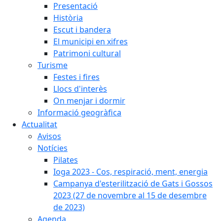
Presentació
Història
Escut i bandera
El municipi en xifres
Patrimoni cultural
Turisme
Festes i fires
Llocs d'interès
On menjar i dormir
Informació geogràfica
Actualitat
Avisos
Notícies
Pilates
Ioga 2023 - Cos, respiració, ment, energia
Campanya d'esterilització de Gats i Gossos
2023 (27 de novembre al 15 de desembre
de 2023)
Agenda