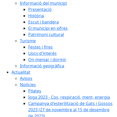
Informació del municipi
Presentació
Història
Escut i bandera
El municipi en xifres
Patrimoni cultural
Turisme
Festes i fires
Llocs d'interès
On menjar i dormir
Informació geogràfica
Actualitat
Avisos
Notícies
Pilates
Ioga 2023 - Cos, respiració, ment, energia
Campanya d'esterilització de Gats i Gossos
2023 (27 de novembre al 15 de desembre
de 2023)