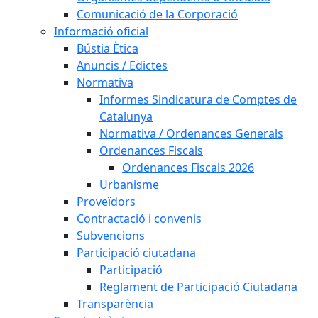
Comunicació de la Corporació
Informació oficial
Bústia Ètica
Anuncis / Edictes
Normativa
Informes Sindicatura de Comptes de
Catalunya
Normativa / Ordenances Generals
Ordenances Fiscals
Ordenances Fiscals 2026
Urbanisme
Proveïdors
Contractació i convenis
Subvencions
Participació ciutadana
Participació
Reglament de Participació Ciutadana
Transparència