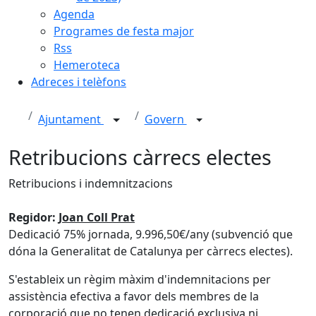
Agenda
Programes de festa major
Rss
Hemeroteca
Adreces i telèfons
Ajuntament
Govern
Retribucions càrrecs electes
Retribucions i indemnitzacions
Regidor:
Joan Coll Prat
Dedicació 75% jornada, 9.996,50€/any (subvenció que
dóna la Generalitat de Catalunya per càrrecs electes).
S'estableix un règim màxim d'indemnitacions per
assistència efectiva a favor dels membres de la
corporació que no tenen dedicació exclusiva ni