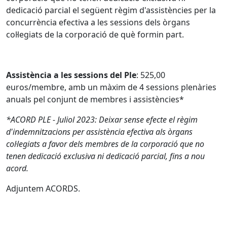
dedicació parcial el següent règim d'assistències per la
concurrència efectiva a les sessions dels òrgans
col·legiats de la corporació de què formin part.
Assistència a les sessions del Ple
: 525,00
euros/membre, amb un màxim de 4 sessions plenàries
anuals pel conjunt de membres i assistències*
*ACORD PLE - Juliol 2023: Deixar sense efecte el règim
d'indemnitzacions per assistència efectiva als òrgans
col·legiats a favor dels membres de la corporació que no
tenen dedicació exclusiva ni dedicació parcial, fins a nou
acord.
Adjuntem ACORDS.