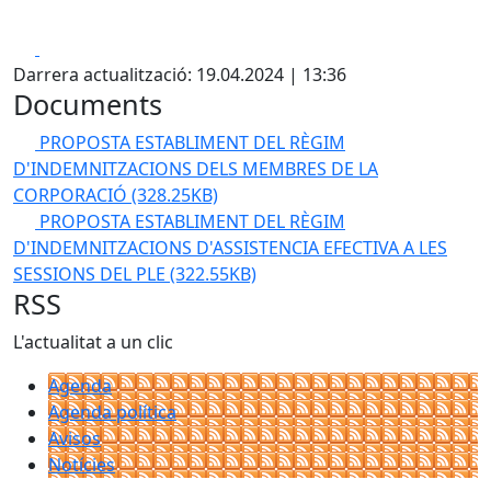
Facebook
X
Darrera actualització: 19.04.2024 | 13:36
Documents
PROPOSTA ESTABLIMENT DEL RÈGIM
D'INDEMNITZACIONS DELS MEMBRES DE LA
CORPORACIÓ
(328.25KB)
PROPOSTA ESTABLIMENT DEL RÈGIM
D'INDEMNITZACIONS D'ASSISTENCIA EFECTIVA A LES
SESSIONS DEL PLE
(322.55KB)
RSS
L'actualitat a un clic
Agenda
Agenda política
Avisos
Notícies