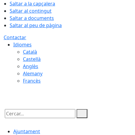
Saltar a la capçalera
Saltar al contingut
Saltar a documents
Saltar al peu de pàgina
Contactar
Idiomes
Català
Castellà
Anglès
Alemany
Francès
07.08.2026 | 16:01
Cercar:
Ajuntament