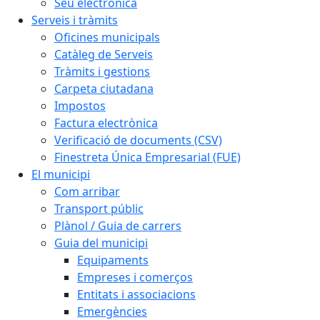
Seu electrònica
Serveis i tràmits
Oficines municipals
Catàleg de Serveis
Tràmits i gestions
Carpeta ciutadana
Impostos
Factura electrònica
Verificació de documents (CSV)
Finestreta Única Empresarial (FUE)
El municipi
Com arribar
Transport públic
Plànol / Guia de carrers
Guia del municipi
Equipaments
Empreses i comerços
Entitats i associacions
Emergències