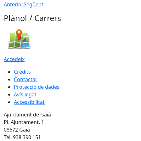
Anterior
Següent
Plànol / Carrers
Accedeix
Crèdits
Contactar
Protecció de dades
Avís legal
Accessibilitat
Ajuntament de Gaià
Pl. Ajuntament, 1
08672 Gaià
Tel. 938 390 151