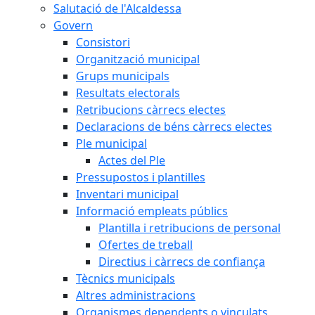
Salutació de l'Alcaldessa
Govern
Consistori
Organització municipal
Grups municipals
Resultats electorals
Retribucions càrrecs electes
Declaracions de béns càrrecs electes
Ple municipal
Actes del Ple
Pressupostos i plantilles
Inventari municipal
Informació empleats públics
Plantilla i retribucions de personal
Ofertes de treball
Directius i càrrecs de confiança
Tècnics municipals
Altres administracions
Organismes dependents o vinculats