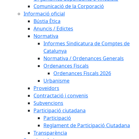
Comunicació de la Corporació
Informació oficial
Bústia Ètica
Anuncis / Edictes
Normativa
Informes Sindicatura de Comptes de
Catalunya
Normativa / Ordenances Generals
Ordenances Fiscals
Ordenances Fiscals 2026
Urbanisme
Proveïdors
Contractació i convenis
Subvencions
Participació ciutadana
Participació
Reglament de Participació Ciutadana
Transparència