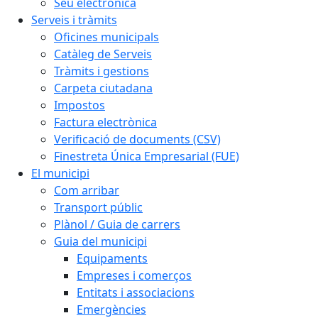
Seu electrònica
Serveis i tràmits
Oficines municipals
Catàleg de Serveis
Tràmits i gestions
Carpeta ciutadana
Impostos
Factura electrònica
Verificació de documents (CSV)
Finestreta Única Empresarial (FUE)
El municipi
Com arribar
Transport públic
Plànol / Guia de carrers
Guia del municipi
Equipaments
Empreses i comerços
Entitats i associacions
Emergències