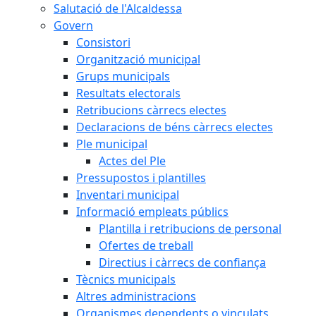
Salutació de l'Alcaldessa
Govern
Consistori
Organització municipal
Grups municipals
Resultats electorals
Retribucions càrrecs electes
Declaracions de béns càrrecs electes
Ple municipal
Actes del Ple
Pressupostos i plantilles
Inventari municipal
Informació empleats públics
Plantilla i retribucions de personal
Ofertes de treball
Directius i càrrecs de confiança
Tècnics municipals
Altres administracions
Organismes dependents o vinculats