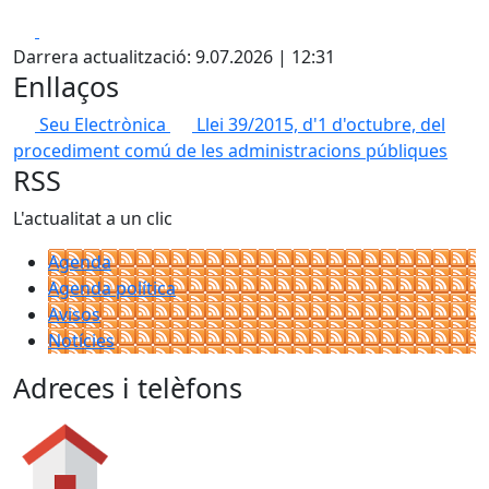
Facebook
X
Darrera actualització: 9.07.2026 | 12:31
Enllaços
Seu Electrònica
Llei 39/2015, d'1 d'octubre, del
procediment comú de les administracions públiques
RSS
L'actualitat a un clic
Agenda
Agenda política
Avisos
Notícies
Adreces i telèfons