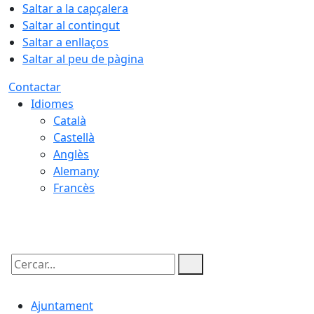
Saltar a la capçalera
Saltar al contingut
Saltar a enllaços
Saltar al peu de pàgina
Contactar
Idiomes
Català
Castellà
Anglès
Alemany
Francès
09.08.2026 | 13:40
Cercar:
Ajuntament