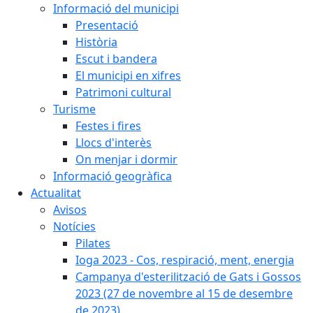
Informació del municipi
Presentació
Història
Escut i bandera
El municipi en xifres
Patrimoni cultural
Turisme
Festes i fires
Llocs d'interès
On menjar i dormir
Informació geogràfica
Actualitat
Avisos
Notícies
Pilates
Ioga 2023 - Cos, respiració, ment, energia
Campanya d'esterilització de Gats i Gossos
2023 (27 de novembre al 15 de desembre
de 2023)