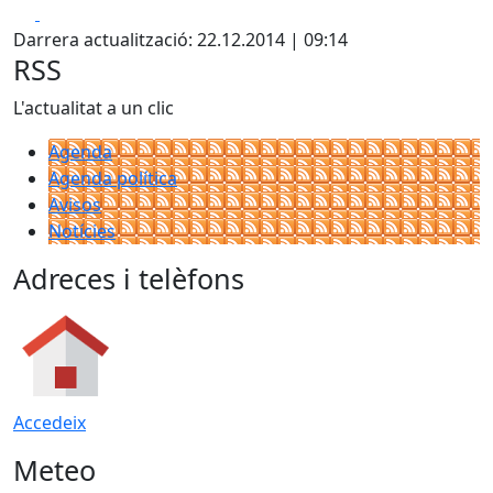
Facebook
X
Darrera actualització: 22.12.2014 | 09:14
RSS
L'actualitat a un clic
Agenda
Agenda política
Avisos
Notícies
Adreces i telèfons
Accedeix
Meteo