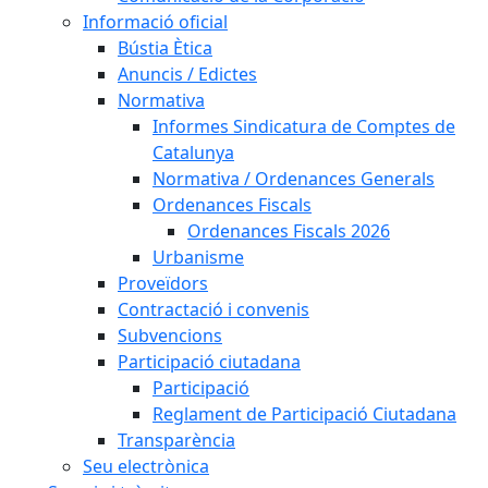
Informació oficial
Bústia Ètica
Anuncis / Edictes
Normativa
Informes Sindicatura de Comptes de
Catalunya
Normativa / Ordenances Generals
Ordenances Fiscals
Ordenances Fiscals 2026
Urbanisme
Proveïdors
Contractació i convenis
Subvencions
Participació ciutadana
Participació
Reglament de Participació Ciutadana
Transparència
Seu electrònica