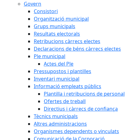
Govern
Consistori
Organització municipal
Grups municipals
Resultats electorals
Retribucions càrrecs electes
Declaracions de béns càrrecs electes
Ple municipal
Actes del Ple
Pressupostos i plantilles
Inventari municipal
Informació empleats públics
Plantilla i retribucions de personal
Ofertes de treball
Directius i càrrecs de confiança
Tècnics municipals
Altres administracions
Organismes dependents o vinculats
Comunicació de la Corporació