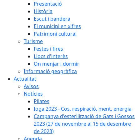
Presentació
Història
Escut i bandera
El municipi en xifres
Patrimoni cultural
Turisme
Festes i fires
Llocs d'interès
On menjar i dormir
Informació geogràfica
Actualitat
Avisos
Notícies
Pilates
Ioga 2023 - Cos, respiració, ment, energia
Campanya d'esterilització de Gats i Gossos
2023 (27 de novembre al 15 de desembre
de 2023)
Agenda