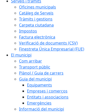
Serveis i tràmits
Oficines municipals
Catàleg de Serveis
Tràmits i gestions
Carpeta ciutadana
Impostos
Factura electrònica
Verificació de documents (CSV)
Finestreta Única Empresarial (FUE)
El municipi
Com arribar
Transport públic
Plànol / Guia de carrers
Guia del municipi
Equipaments
Empreses i comerços
Entitats i associacions
Emergències
Informació del municipi