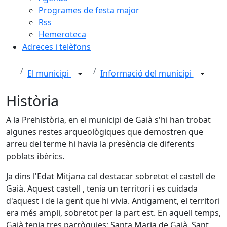
Programes de festa major
Rss
Hemeroteca
Adreces i telèfons
El municipi
Informació del municipi
Història
A la Prehistòria, en el municipi de Gaià s'hi han trobat
algunes restes arqueològiques que demostren que
arreu del terme hi havia la presència de diferents
poblats ibèrics.
Ja dins l'Edat Mitjana cal destacar sobretot el castell de
Gaià. Aquest castell , tenia un territori i es cuidada
d'aquest i de la gent que hi vivia. Antigament, el territori
era més ampli, sobretot per la part est. En aquell temps,
Gaià tenia tres parròquies: Santa Maria de Gaià, Sant