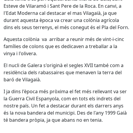
Esteve de Vilaramó i Sant Pere de la Roca. En canvi, a
l'Edat Moderna cal destacar el mas Vilagaià, ja que
durant aquesta època va crear una colònia agrícola
dins els seus terrenys, el més conegut és el Pla del Forn.
Aquesta colònia va arribar a reunir més de vint-i-cinc
famílies de colons que es dedicaven a treballar a la
vinya i l'olivera.
El nucli de Galera s'originà el segles XVII també com a
residència dels rabassaires que menaven la terra del
baró de Vilagaià.
I ja dins l'època més pròxima el fet més rellevant va ser
la Guerra Civil Espanyola, com en tots els indrets del
nostre país. Un fet a destacar durant els darrers anys
és la nova bandera del municipi. Des de l'any 1999 Gaià
té bandera pròpia, ja que abans no en tenia.
Facebook
X