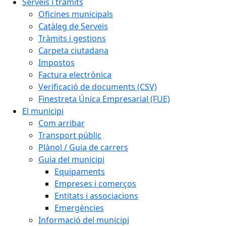
Serveis i tràmits
Oficines municipals
Catàleg de Serveis
Tràmits i gestions
Carpeta ciutadana
Impostos
Factura electrònica
Verificació de documents (CSV)
Finestreta Única Empresarial (FUE)
El municipi
Com arribar
Transport públic
Plànol / Guia de carrers
Guia del municipi
Equipaments
Empreses i comerços
Entitats i associacions
Emergències
Informació del municipi