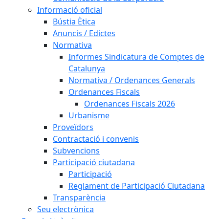
Informació oficial
Bústia Ètica
Anuncis / Edictes
Normativa
Informes Sindicatura de Comptes de
Catalunya
Normativa / Ordenances Generals
Ordenances Fiscals
Ordenances Fiscals 2026
Urbanisme
Proveïdors
Contractació i convenis
Subvencions
Participació ciutadana
Participació
Reglament de Participació Ciutadana
Transparència
Seu electrònica