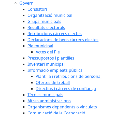
Govern
Consistori
Organització municipal
Grups municipals
Resultats electorals
Retribucions càrrecs electes
Declaracions de béns càrrecs electes
Ple municipal
Actes del Ple
Pressupostos i plantilles
Inventari municipal
Informació empleats públics
Plantilla i retribucions de personal
Ofertes de treball
Directius i càrrecs de confiança
Tècnics municipals
Altres administracions
Organismes dependents o vinculats
Comunicació de la Corporació