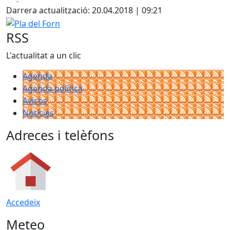
Darrera actualització: 20.04.2018 | 09:21
Pla del Forn
RSS
L'actualitat a un clic
Agenda
Agenda política
Avisos
Notícies
Adreces i telèfons
Accedeix
Meteo