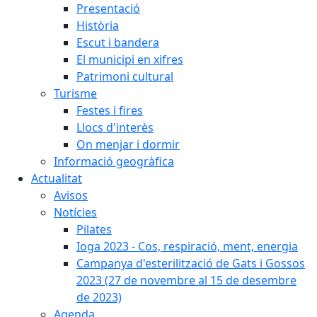
Presentació
Història
Escut i bandera
El municipi en xifres
Patrimoni cultural
Turisme
Festes i fires
Llocs d'interès
On menjar i dormir
Informació geogràfica
Actualitat
Avisos
Notícies
Pilates
Ioga 2023 - Cos, respiració, ment, energia
Campanya d'esterilització de Gats i Gossos
2023 (27 de novembre al 15 de desembre
de 2023)
Agenda