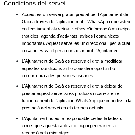
Condicions del servei
Aquest és un servei gratuït prestat per l'Ajuntament de
Gaià a través de l'aplicació mòbil WhatsApp i consisteix
en l'enviament als veïns i veïnes d'informació municipal
(notícies, agenda d'activitats, avisos i comunicats
importants). Aquest servei és unidireccional, per la qual
cosa no és vàlid per a contactar amb l'Ajuntament.
L'Ajuntament de Gaià es reserva el dret a modificar
aquestes condicions si ho considera oportú i ho
comunicarà a les persones usuàries.
L'Ajuntament de Gaià es reserva el dret a deixar de
prestar aquest servei si es produïssin canvis en el
funcionament de l'aplicació WhatsApp que impedissin la
prestació del servei en els termes actuals.
L'Ajuntament no es fa responsable de les fallades o
errors que aquesta aplicació pugui generar en la
recepció dels missatges.