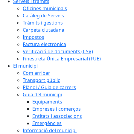
Serveis i tràmits
Oficines municipals
Catàleg de Serveis
Tràmits i gestions
Carpeta ciutadana
Impostos
Factura electrònica
Verificació de documents (CSV)
Finestreta Única Empresarial (FUE)
El municipi
Com arribar
Transport públic
Plànol / Guia de carrers
Guia del municipi
Equipaments
Empreses i comerços
Entitats i associacions
Emergències
Informació del municipi