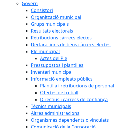
Govern
Consistori
Organització municipal
Grups municipals
Resultats electorals
Retribucions càrrecs electes
Declaracions de béns càrrecs electes
Ple municipal
Actes del Ple
Pressupostos i plantilles
Inventari municipal
Informació empleats públics
Plantilla i retribucions de personal
Ofertes de treball
Directius i càrrecs de confiança
Tècnics municipals
Altres administracions
Organismes dependents o vinculats
Comunicació de la Corporació