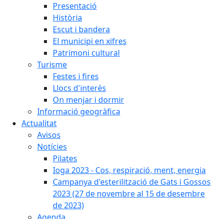
Presentació
Història
Escut i bandera
El municipi en xifres
Patrimoni cultural
Turisme
Festes i fires
Llocs d'interès
On menjar i dormir
Informació geogràfica
Actualitat
Avisos
Notícies
Pilates
Ioga 2023 - Cos, respiració, ment, energia
Campanya d'esterilització de Gats i Gossos
2023 (27 de novembre al 15 de desembre
de 2023)
Agenda