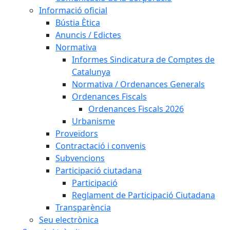
Informació oficial
Bústia Ètica
Anuncis / Edictes
Normativa
Informes Sindicatura de Comptes de
Catalunya
Normativa / Ordenances Generals
Ordenances Fiscals
Ordenances Fiscals 2026
Urbanisme
Proveïdors
Contractació i convenis
Subvencions
Participació ciutadana
Participació
Reglament de Participació Ciutadana
Transparència
Seu electrònica