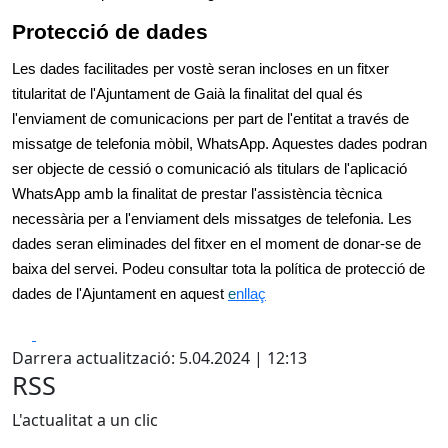
Protecció de dades
Les dades facilitades per vostè seran incloses en un fitxer
titularitat de l'Ajuntament de Gaià la finalitat del qual és
l'enviament de comunicacions per part de l'entitat a través de
missatge de telefonia mòbil, WhatsApp. Aquestes dades podran
ser objecte de cessió o comunicació als titulars de l'aplicació
WhatsApp amb la finalitat de prestar l'assistència tècnica
necessària per a l'enviament dels missatges de telefonia. Les
dades seran eliminades del fitxer en el moment de donar-se de
baixa del servei. Podeu consultar tota la política de protecció de
dades de l'Ajuntament en aquest
e
nllaç
Facebook
X
Darrera actualització: 5.04.2024 | 12:13
RSS
L'actualitat a un clic