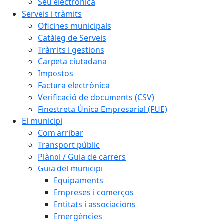
Seu electrònica
Serveis i tràmits
Oficines municipals
Catàleg de Serveis
Tràmits i gestions
Carpeta ciutadana
Impostos
Factura electrònica
Verificació de documents (CSV)
Finestreta Única Empresarial (FUE)
El municipi
Com arribar
Transport públic
Plànol / Guia de carrers
Guia del municipi
Equipaments
Empreses i comerços
Entitats i associacions
Emergències