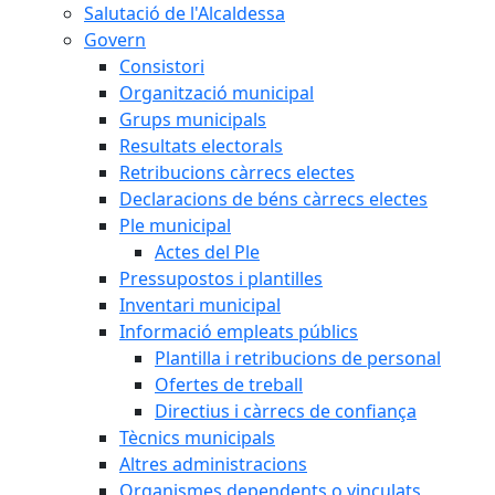
Salutació de l'Alcaldessa
Govern
Consistori
Organització municipal
Grups municipals
Resultats electorals
Retribucions càrrecs electes
Declaracions de béns càrrecs electes
Ple municipal
Actes del Ple
Pressupostos i plantilles
Inventari municipal
Informació empleats públics
Plantilla i retribucions de personal
Ofertes de treball
Directius i càrrecs de confiança
Tècnics municipals
Altres administracions
Organismes dependents o vinculats