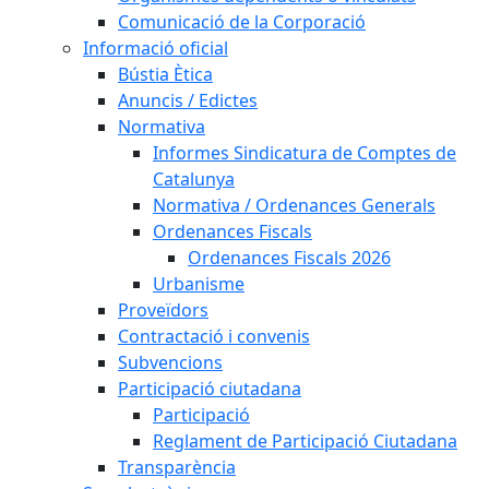
Comunicació de la Corporació
Informació oficial
Bústia Ètica
Anuncis / Edictes
Normativa
Informes Sindicatura de Comptes de
Catalunya
Normativa / Ordenances Generals
Ordenances Fiscals
Ordenances Fiscals 2026
Urbanisme
Proveïdors
Contractació i convenis
Subvencions
Participació ciutadana
Participació
Reglament de Participació Ciutadana
Transparència