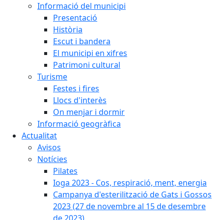
Informació del municipi
Presentació
Història
Escut i bandera
El municipi en xifres
Patrimoni cultural
Turisme
Festes i fires
Llocs d'interès
On menjar i dormir
Informació geogràfica
Actualitat
Avisos
Notícies
Pilates
Ioga 2023 - Cos, respiració, ment, energia
Campanya d'esterilització de Gats i Gossos
2023 (27 de novembre al 15 de desembre
de 2023)