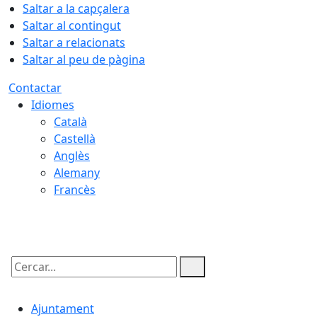
Saltar a la capçalera
Saltar al contingut
Saltar a relacionats
Saltar al peu de pàgina
Contactar
Idiomes
Català
Castellà
Anglès
Alemany
Francès
06.08.2026 | 14:50
Cercar:
Ajuntament